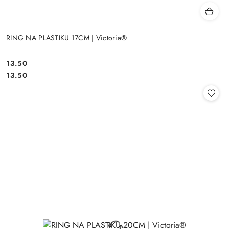
RING NA PLASTIKU 17CM | Victoria®
13.50
Cena:
Cena:
13.50