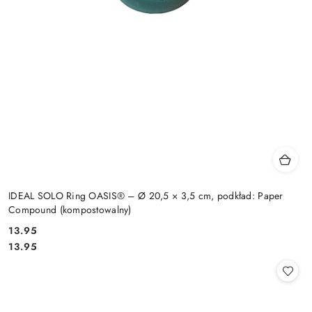
IDEAL SOLO Ring OASIS® – Ø 20,5 × 3,5 cm, podkład: Paper
Compound (kompostowalny)
13.95
Cena:
Cena:
13.95