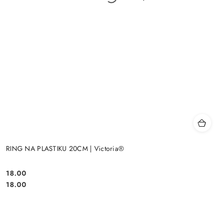
RING NA PLASTIKU 20CM | Victoria®
18.00
Cena:
Cena:
18.00