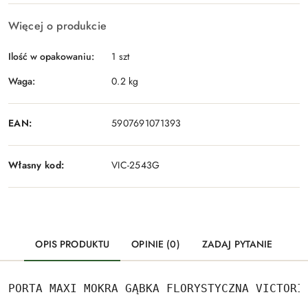
Więcej o produkcie
Ilość w opakowaniu:
1 szt
Waga:
0.2 kg
EAN:
5907691071393
Własny kod:
VIC-2543G
OPIS PRODUKTU
OPINIE (0)
ZADAJ PYTANIE
PORTA MAXI MOKRA GĄBKA FLORYSTYCZNA VICTORI