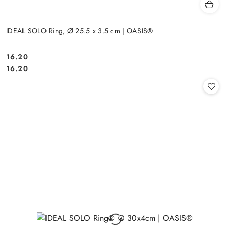
IDEAL SOLO Ring, Ø 25.5 x 3.5 cm | OASIS®
16.20
Cena:
Cena:
16.20