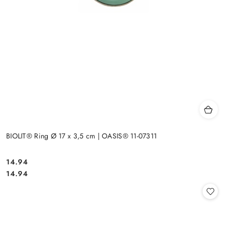
BIOLIT® Ring Ø 17 x 3,5 cm | OASIS® 11-07311
14.94
Cena:
Cena:
14.94