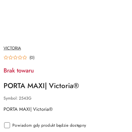
NAZWA
VICTORIA
PRODUCENTA:
(0)
Brak towaru
PORTA MAXI| Victoria®
Symbol:
2543G
PORTA MAXI| Victoria®
Powiadom gdy produkt będzie dostępny