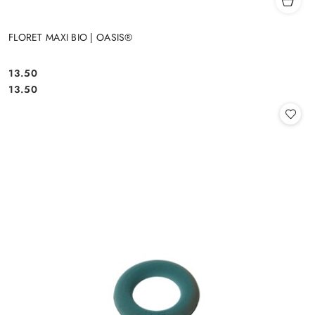
FLORET MAXI BIO | OASIS®
13.50
Cena:
Cena:
13.50