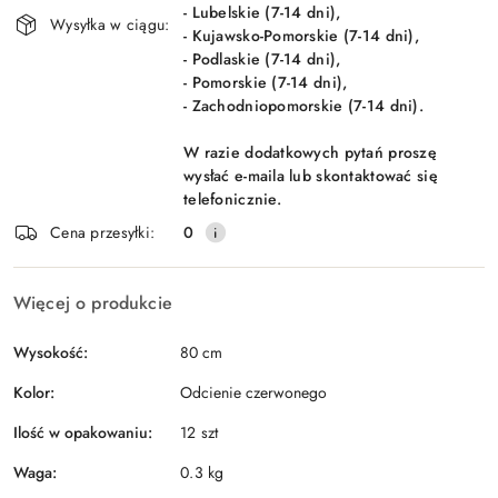
- Lubelskie (7-14 dni),
Wysyłka w ciągu:
- Kujawsko-Pomorskie (7-14 dni),
- Podlaskie (7-14 dni),
- Pomorskie (7-14 dni),
- Zachodniopomorskie (7-14 dni).
W razie dodatkowych pytań proszę
wysłać e-maila lub skontaktować się
telefonicznie.
Cena przesyłki:
0
Więcej o produkcie
Wysokość:
80 cm
Kolor:
Odcienie czerwonego
Ilość w opakowaniu:
12 szt
Waga:
0.3 kg