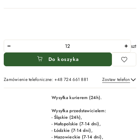
Ilość
szt
Do koszyka
Zamówienie telefoniczne: +48 724 661 881
Zostaw telefon
Dostępność
Wysyłka kurierem (24h).
i
Wyślij
dostawa
Wysyłka przedstawicielem:
- Śląskie (24h),
- Małopolskie (7-14 dni),
- Łódzkie (7-14 dni),
- Mazowieckie (7-14 dni),