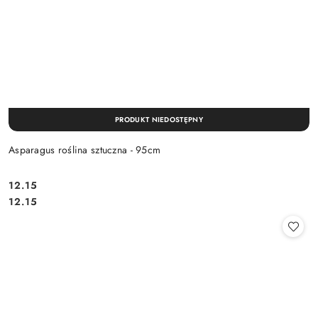
PRODUKT NIEDOSTĘPNY
Asparagus roślina sztuczna - 95cm
12.15
Cena:
Cena:
12.15