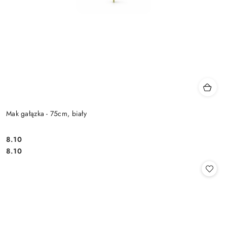
Mak gałązka - 75cm, biały
8.10
Cena:
Cena:
8.10