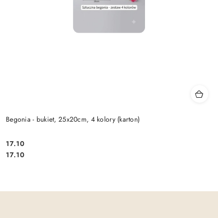
Begonia - bukiet, 25x20cm, 4 kolory (karton)
17.10
Cena:
Cena:
17.10