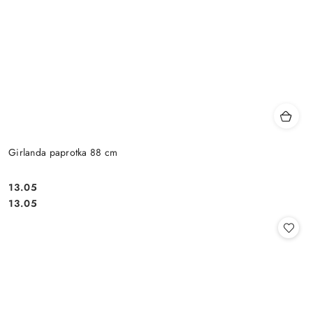
Girlanda paprotka 88 cm
13.05
Cena:
Cena:
13.05