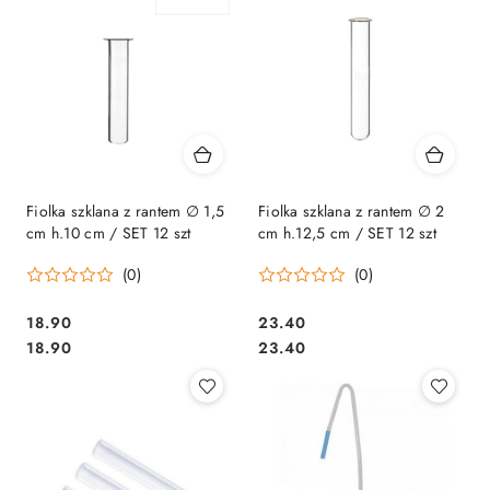
Fiolka szklana z rantem ∅ 1,5
Fiolka szklana z rantem ∅ 2
cm h.10 cm / SET 12 szt
cm h.12,5 cm / SET 12 szt
(0)
(0)
18.90
23.40
Cena:
Cena:
Cena:
Cena:
18.90
23.40