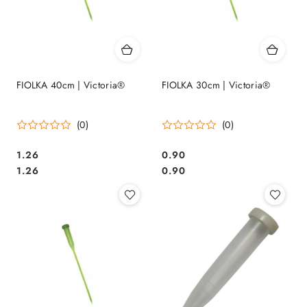
FIOLKA 40cm | Victoria®
FIOLKA 30cm | Victoria®
(0)
(0)
1.26
0.90
Cena:
Cena:
Cena:
Cena:
1.26
0.90