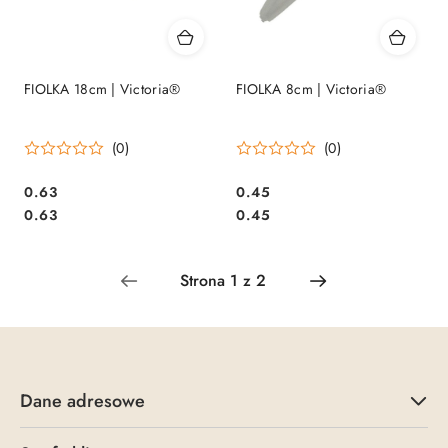
FIOLKA 18cm | Victoria®
FIOLKA 8cm | Victoria®
(0)
(0)
0.63
0.45
Cena:
Cena:
Cena:
Cena:
0.63
0.45
Dane adresowe