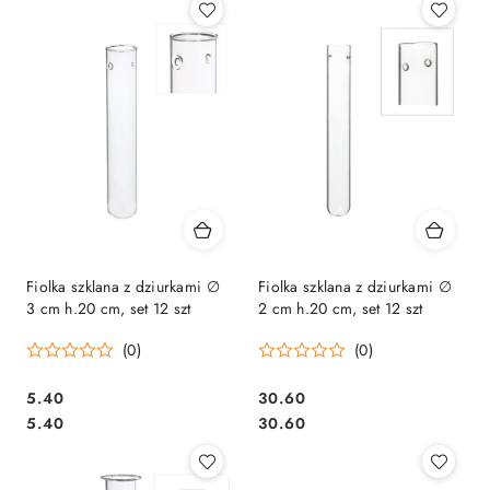
Fiolka szklana z dziurkami ∅
Fiolka szklana z dziurkami ∅
3 cm h.20 cm, set 12 szt
2 cm h.20 cm, set 12 szt
(0)
(0)
5.40
30.60
Cena:
Cena:
Cena:
Cena:
5.40
30.60