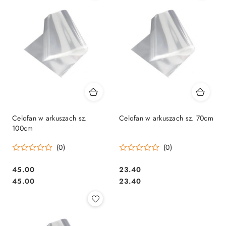
Celofan w arkuszach sz.
Celofan w arkuszach sz. 70cm
100cm
(0)
(0)
45.00
23.40
Cena:
Cena:
Cena:
Cena:
45.00
23.40