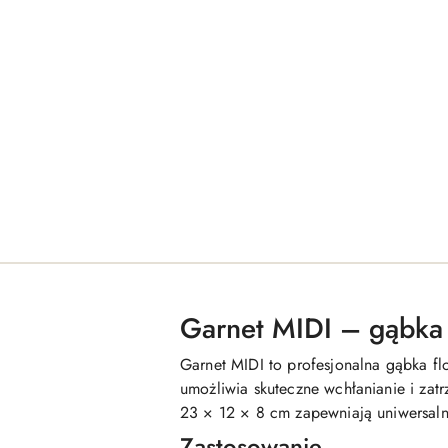
Garnet MIDI – gąbka 
Garnet MIDI to profesjonalna gąbka fl
umożliwia skuteczne wchłanianie i za
23 × 12 × 8 cm zapewniają uniwersalne
Zastosowanie