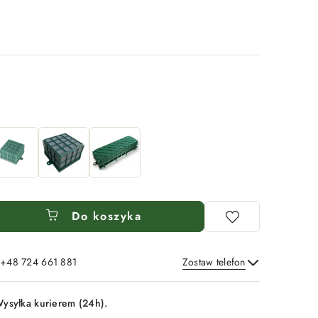
Do koszyka
: +48 724 661 881
Zostaw telefon
Wyślij
ysyłka kurierem (24h).