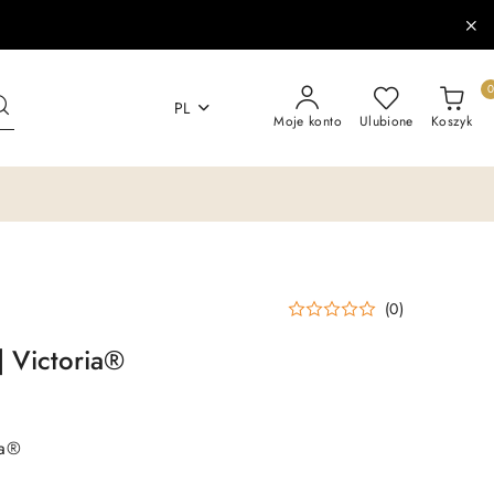
PL
Moje konto
Ulubione
Koszyk
(0)
 Victoria®
ia®