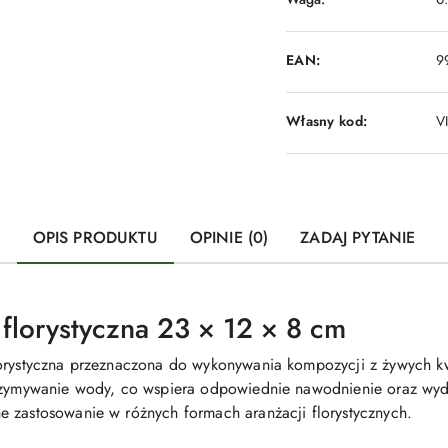
EAN:
9
Własny kod:
V
OPIS PRODUKTU
OPINIE (0)
ZADAJ PYTANIE
florystyczna 23 × 12 × 8 cm
orystyczna przeznaczona do wykonywania kompozycji z żywych kw
trzymywanie wody, co wspiera odpowiednie nawodnienie oraz wydł
 zastosowanie w różnych formach aranżacji florystycznych.