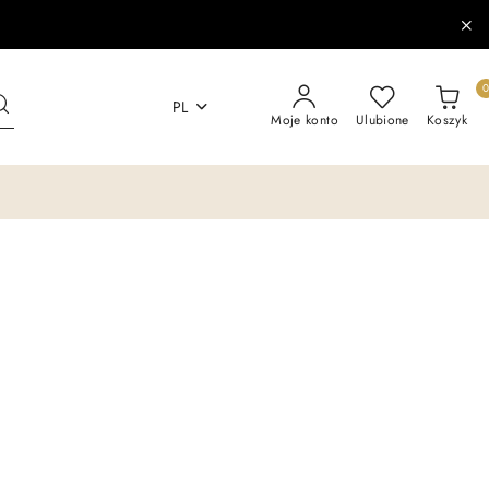
PL
Moje konto
Ulubione
Koszyk