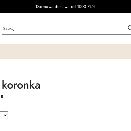
Darmowa dostawa od 1000 PLN
, koronka
:
8