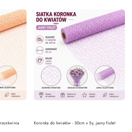
DO KOSZYKA
rzoskwinia
Koronka do kwiatów - 50cm x 5y, jasny fiolet