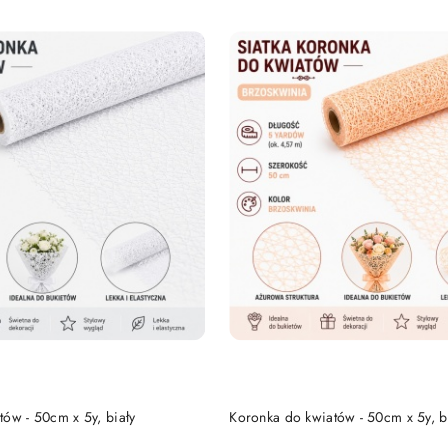
DO KOSZYKA
DO KOSZYKA
ów - 50cm x 5y, biały
Koronka do kwiatów - 50cm x 5y, b