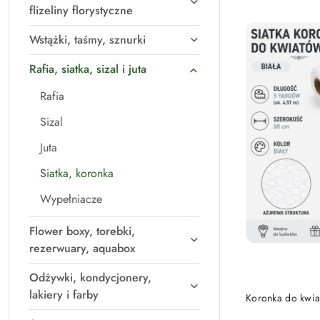
flizeliny florystyczne
Wstążki, taśmy, sznurki
Rafia, siatka, sizal i juta
Rafia
Sizal
Juta
Siatka, koronka
Wypełniacze
Flower boxy, torebki,
rezerwuary, aquabox
Odżywki, kondycjonery,
lakiery i farby
Koronka do kwiat