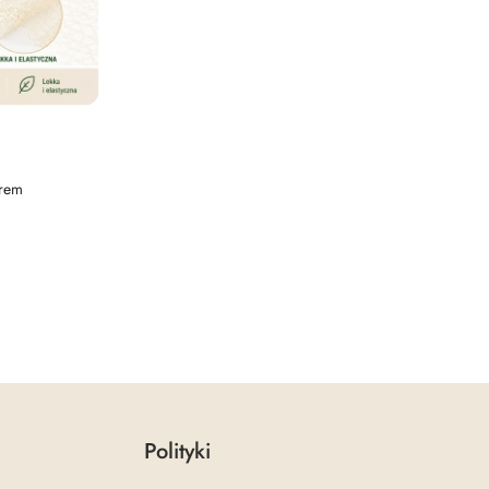
krem
Polityki