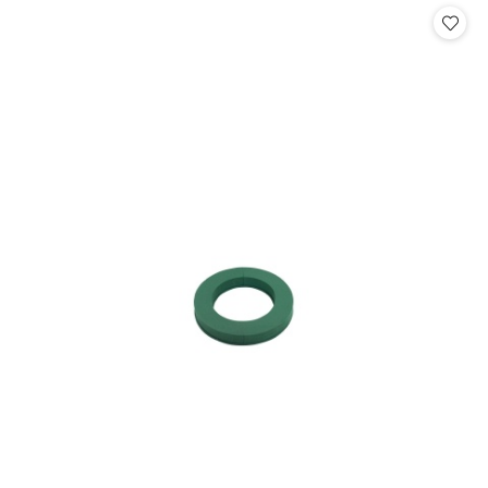
statusie:
statusie: