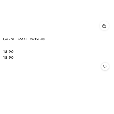
GARNET MAXI | Victoria®
18.90
Cena:
Cena:
18.90