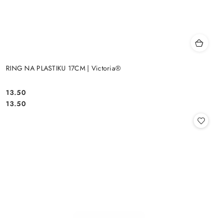
RING NA PLASTIKU 17CM | Victoria®
13.50
Cena:
Cena:
13.50