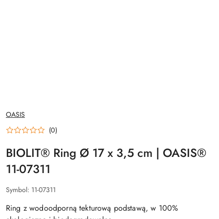
NAZWA
OASIS
PRODUCENTA:
(0)
BIOLIT® Ring Ø 17 x 3,5 cm | OASIS®
11-07311
Symbol:
11-07311
Ring z wodoodporną tekturową podstawą, w 100%