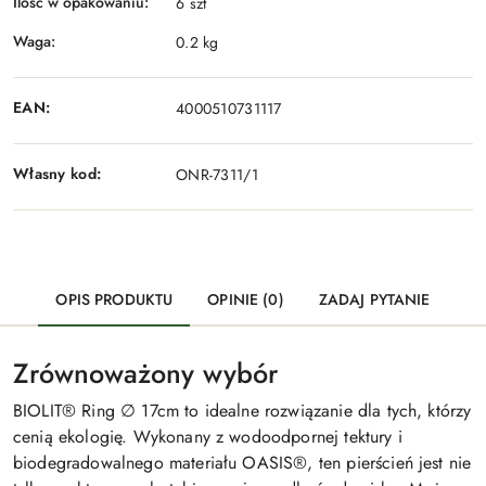
Ilość w opakowaniu:
6 szt
Waga:
0.2 kg
EAN:
4000510731117
Własny kod:
ONR-7311/1
OPIS PRODUKTU
OPINIE (0)
ZADAJ PYTANIE
Zrównoważony wybór
BIOLIT® Ring ∅ 17cm to idealne rozwiązanie dla tych, którzy
cenią ekologię. Wykonany z wodoodpornej tektury i
biodegradowalnego materiału OASIS®, ten pierścień jest nie