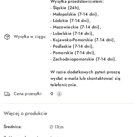
Wysyłka przedstawicielem:
- Śląskie (24h),
- Małopolskie (7-14 dni),
- Łódzkie (7-14 dni),
- Mazowieckie (7-14 dni),
- Lubelskie (7-14 dni),
Wysyłka w ciągu:
- Kujawsko-Pomorskie (7-14 dni),
- Podlaskie (7-14 dni),
- Pomorskie (7-14 dni),
- Zachodniopomorskie (7-14 dni).
W razie dodatkowych pytań proszę
wysłać e-maila lub skontaktować się
telefonicznie.
Cena przesyłki:
0
Więcej o produkcie
Średnica:
∅ 17cm