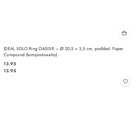
IDEAL SOLO Ring OASIS® – Ø 20,5 × 3,5 cm, podkład: Paper
Compound (kompostowalny)
13.95
Cena:
Cena:
13.95