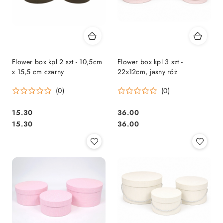
Flower box kpl 2 szt - 10,5cm
Flower box kpl 3 szt -
x 15,5 cm czarny
22x12cm, jasny róż
(0)
(0)
15.30
36.00
Cena:
Cena:
Cena:
Cena:
15.30
36.00