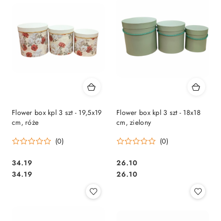
Flower box kpl 3 szt - 19,5x19
Flower box kpl 3 szt - 18x18
cm, róże
cm, zielony
(0)
(0)
34.19
26.10
Cena:
Cena:
Cena:
Cena:
34.19
26.10