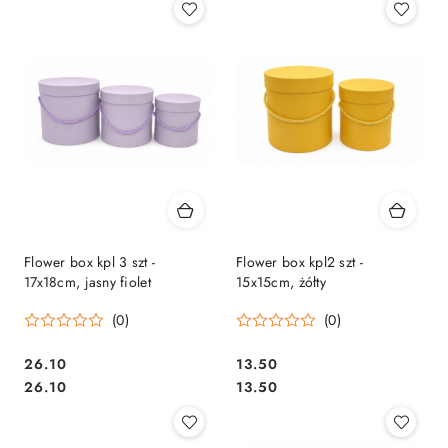
Flower box kpl 3 szt -
Flower box kpl2 szt -
17x18cm, jasny fiolet
15x15cm, żółty
(0)
(0)
26.10
13.50
Cena:
Cena:
Cena:
Cena:
26.10
13.50