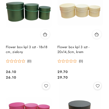
Flower box kpl 3 szt - 18x18
Flower box kpl 3 szt -
cm, zielony
20x14,5cm, krem
(0)
(0)
26.10
29.70
Cena:
Cena:
Cena:
Cena:
26.10
29.70