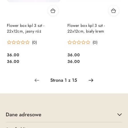
Flower box kpl 3 szt -
Flower box kpl 3 szt -
22x12cm, jasny róż
22x12cm, biały krem
(0)
(0)
36.00
36.00
Cena:
Cena:
Cena:
Cena:
36.00
36.00
Dane adresowe