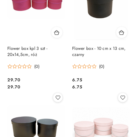
Flower box kpl 3 szt -
Flower box - 10 cm x 13 cm,
20x14,5cm, róż
czarny
(0)
(0)
29.70
6.75
Cena:
Cena:
Cena:
Cena:
29.70
6.75