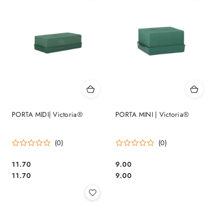
PORTA MIDI| Victoria®
PORTA MINI | Victoria®
(0)
(0)
11.70
9.00
Cena:
Cena:
Cena:
Cena:
11.70
9.00