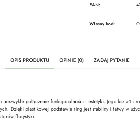
EAN:
4
Własny kod:
O
OPIS PRODUKTU
OPINIE (0)
ZADAJ PYTANIE
wykłe połączenie funkcjonalności i estetyki. Jego kształt i ro
ch. Dzięki plastikowej podstawie ring jest stabilny i łatwy w uż
torów florystyki.