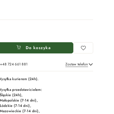
Do koszyka
: +48 724 661 881
Zostaw telefon
Wyślij
ysyłka kurierem (24h).
ysyłka przedstawicielem:
 Śląskie (24h),
 Małopolskie (7-14 dni),
 Łódzkie (7-14 dni),
 Mazowieckie (7-14 dni),