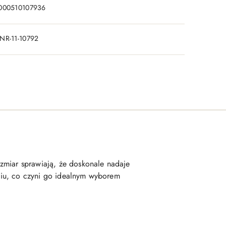
000510107936
NR-11-10792
zmiar sprawiają, że doskonale nadaje
yciu, co czyni go idealnym wyborem