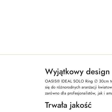
Wyjątkowy design
OASIS® IDEAL SOLO Ring ∅ 30cm to niez
się do różnorodnych aranżacji kwiatowy
zarówno dla profesjonalistów, jak i ama
Trwała jakość