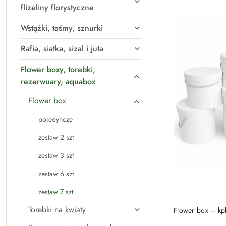
flizeliny florystyczne
Wstążki, taśmy, sznurki
Rafia, siatka, sizal i juta
Flower boxy, torebki,
rezerwuary, aquabox
Flower box
pojedyncze
zestaw 2 szt
zestaw 3 szt
zestaw 6 szt
zestaw 7 szt
PRO
Torebki na kwiaty
Flower box – kpl.