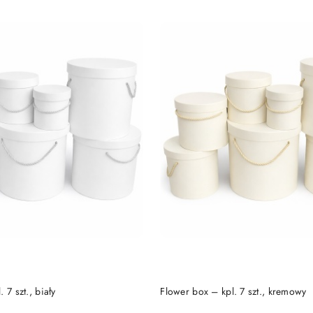
DUKT NIEDOSTĘPNY
PRODUKT NIEDOSTĘP
 7 szt., biały
Flower box – kpl. 7 szt., kremowy