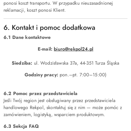
ponosi koszt transportu. W przypadku nieuzasadnionej
reklamacji, koszt ponosi Klient.
6. Kontakt i pomoc dodatkowa
6.1 Dane kontaktowe
E-mail:
biuro@rekpol24.pl
Siedziba:
ul. Wodzisławska 37a, 44-351 Turza Śląska
Godziny pracy:
pon.–pt. 7:00–15:00)
6.2 Pomoc przez przedstawiciela
Jeśli Twój region jest obsługiwany przez przedstawiciela
handlowego Rekpol, skontaktuj się z nim — może pomóc z
zamówieniem, logistyką, wsparciem produktowym.
6.3 Sekcja FAQ