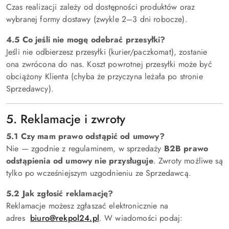
Czas realizacji zależy od dostępności produktów oraz
wybranej formy dostawy (zwykle 2–3 dni robocze).
4.5 Co jeśli nie mogę odebrać przesyłki?
Jeśli nie odbierzesz przesyłki (kurier/paczkomat), zostanie
ona zwrócona do nas. Koszt powrotnej przesyłki może być
obciążony Klienta (chyba że przyczyna leżała po stronie
Sprzedawcy).
5. Reklamacje i zwroty
5.1 Czy mam prawo odstąpić od umowy?
Nie — zgodnie z regulaminem, w sprzedaży
B2B prawo
odstąpienia od umowy nie przysługuje
. Zwroty możliwe są
tylko po wcześniejszym uzgodnieniu ze Sprzedawcą.
5.2 Jak zgłosić reklamację?
Reklamacje możesz zgłaszać elektronicznie na
adres
biuro@rekpol24.pl
. W wiadomości podaj: