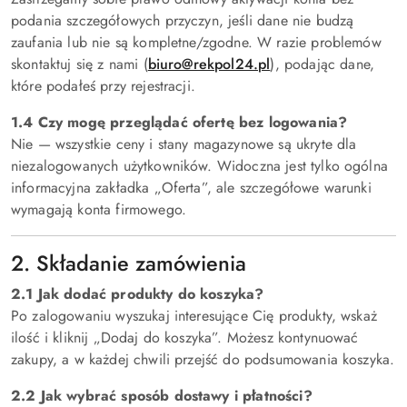
podania szczegółowych przyczyn, jeśli dane nie budzą
zaufania lub nie są kompletne/zgodne. W razie problemów
skontaktuj się z nami (
biuro@rekpol24.pl
), podając dane,
które podałeś przy rejestracji.
1.4 Czy mogę przeglądać ofertę bez logowania?
Nie — wszystkie ceny i stany magazynowe są ukryte dla
niezalogowanych użytkowników. Widoczna jest tylko ogólna
informacyjna zakładka „Oferta”, ale szczegółowe warunki
wymagają konta firmowego.
2. Składanie zamówienia
2.1 Jak dodać produkty do koszyka?
Po zalogowaniu wyszukaj interesujące Cię produkty, wskaż
ilość i kliknij „Dodaj do koszyka”. Możesz kontynuować
zakupy, a w każdej chwili przejść do podsumowania koszyka.
2.2 Jak wybrać sposób dostawy i płatności?