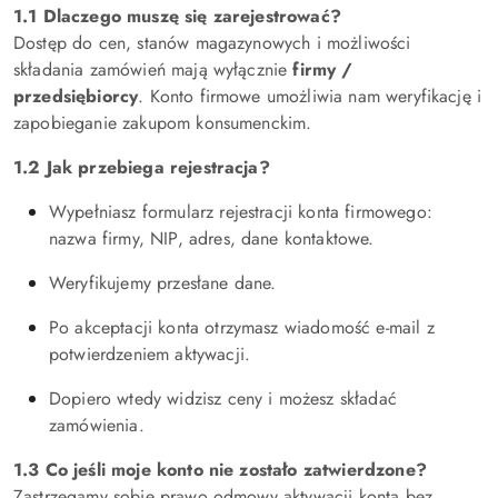
1.1 Dlaczego muszę się zarejestrować?
Dostęp do cen, stanów magazynowych i możliwości
składania zamówień mają wyłącznie
firmy /
przedsiębiorcy
. Konto firmowe umożliwia nam weryfikację i
zapobieganie zakupom konsumenckim.
1.2 Jak przebiega rejestracja?
Wypełniasz formularz rejestracji konta firmowego:
nazwa firmy, NIP, adres, dane kontaktowe.
Weryfikujemy przesłane dane.
Po akceptacji konta otrzymasz wiadomość e-mail z
potwierdzeniem aktywacji.
Dopiero wtedy widzisz ceny i możesz składać
zamówienia.
1.3 Co jeśli moje konto nie zostało zatwierdzone?
Zastrzegamy sobie prawo odmowy aktywacji konta bez