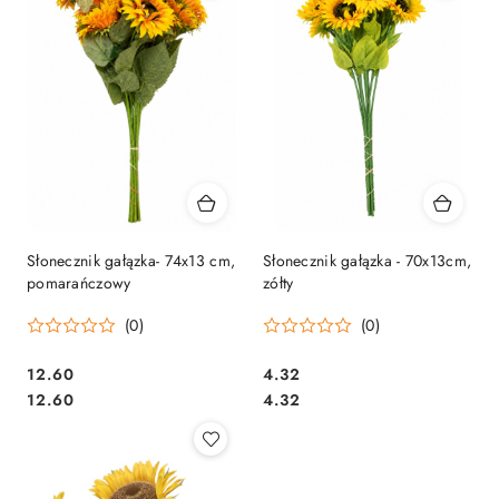
Słonecznik gałązka- 74x13 cm,
Słonecznik gałązka - 70x13cm,
pomarańczowy
zółty
(0)
(0)
12.60
4.32
Cena:
Cena:
Cena:
Cena:
12.60
4.32