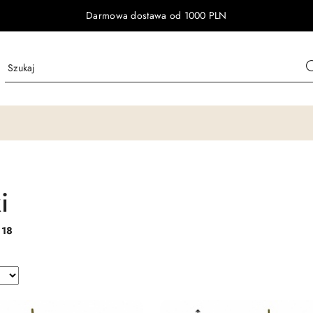
Darmowa dostawa od 1000 PLN
i
:
18