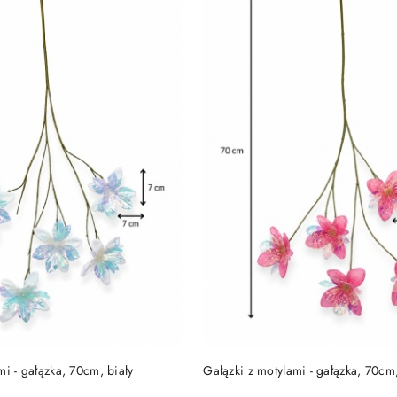
DUKT NIEDOSTĘPNY
PRODUKT NIEDOSTĘP
mi - gałązka, 70cm, biały
Gałązki z motylami - gałązka, 70cm