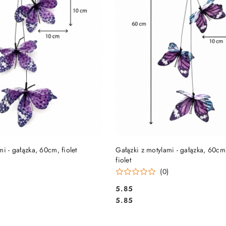
DUKT NIEDOSTĘPNY
PRODUKT NIEDOSTĘP
i - gałązka, 60cm, fiolet
Gałązki z motylami - gałązka, 60cm,
fiolet
)
(0)
5.85
Cena:
Cena:
5.85