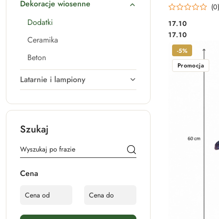
Dekoracje wiosenne
(0
Dodatki
17.10
Cena:
Cena:
17.10
Ceramika
-5%
Beton
Promocja
Latarnie i lampiony
Szukaj
Cena