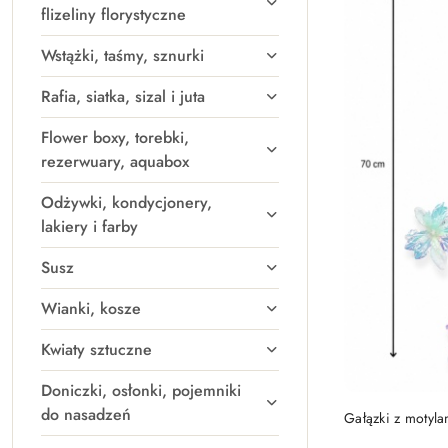
flizeliny florystyczne
Wstążki, taśmy, sznurki
Rafia, siatka, sizal i juta
Flower boxy, torebki,
rezerwuary, aquabox
Odżywki, kondycjonery,
lakiery i farby
Susz
Wianki, kosze
Kwiaty sztuczne
Doniczki, osłonki, pojemniki
PRO
do nasadzeń
Gałązki z motyla