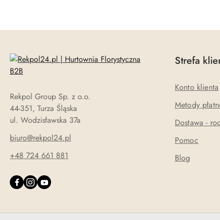
Strefa klie
Konto klienta
Rekpol Group Sp. z o.o.
Metody płatn
44-351, Turza Śląska
ul. Wodzisławska 37a
Dostawa - rod
biuro@rekpol24.pl
Pomoc
+48 724 661 881
Blog