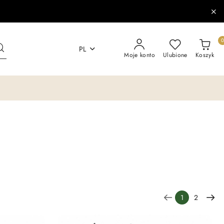
PL
Moje konto
Ulubione
Koszyk
1
2