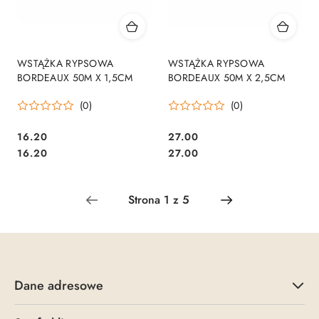
WSTĄŻKA RYPSOWA
WSTĄŻKA RYPSOWA
BORDEAUX 50M X 1,5CM
BORDEAUX 50M X 2,5CM
(0)
(0)
16.20
27.00
Cena:
Cena:
Cena:
Cena:
16.20
27.00
Dane adresowe