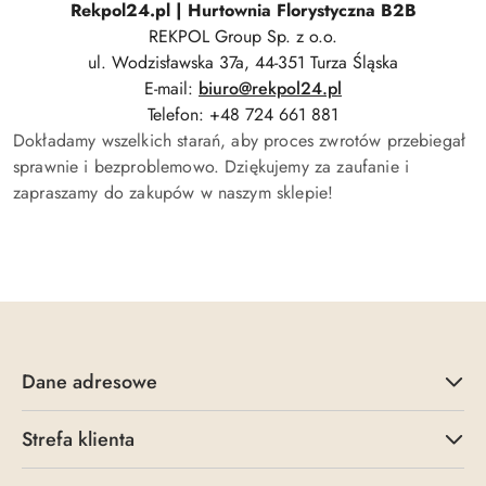
Rekpol24.pl | Hurtownia Florystyczna B2B
REKPOL Group Sp. z o.o.
ul. Wodzisławska 37a, 44-351 Turza Śląska
E-mail:
biuro@rekpol24.pl
Telefon: +48 724 661 881
Dokładamy wszelkich starań, aby proces zwrotów przebiegał
sprawnie i bezproblemowo. Dziękujemy za zaufanie i
zapraszamy do zakupów w naszym sklepie!
Dane adresowe
Strefa klienta