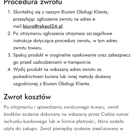
Procedura zwrotu
Skontaktuj się z naszym Biurem Obsługi Klienta,
przesyłając zgłoszenie zwrotu na adres e-
mail:
biuro@rekpol24.pl
.
Po otrzymaniu zgłoszenia otrzymasz szczegółowe
instrukcje dotyczące procedury zwrotu, w tym adres
zwrotu towaru.
Spakuj produkt w oryginalne opakowanie oraz zabezpiecz
go przed uszkodzeniami w transporcie.
Wyślij produkt na wskazany adres zwrotu za
pośrednictwem kuriera lub innej metody dostawy
uzgodnionej z Biurem Obsługi Klienta.
Zwrot kosztów
Po otrzymaniu i sprawdzeniu zwróconego towaru, zwrot
środków zostanie dokonany na wskazany przez Ciebie numer
rachunku bankowego lub w formie płatności, która została
użyta do zakupu. Zwrot pieniędzy zostanie zrealizowany w