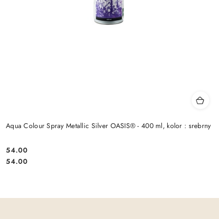
Aqua Colour Spray Metallic Silver OASIS® - 400 ml, kolor : srebrny
54.00
Cena:
Cena:
54.00