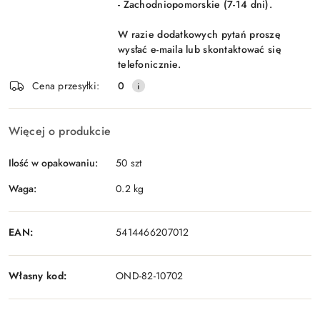
- Zachodniopomorskie (7-14 dni).
W razie dodatkowych pytań proszę
wysłać e-maila lub skontaktować się
telefonicznie.
Cena przesyłki:
0
Więcej o produkcie
Ilość w opakowaniu:
50 szt
Waga:
0.2 kg
EAN:
5414466207012
Własny kod:
OND-82-10702