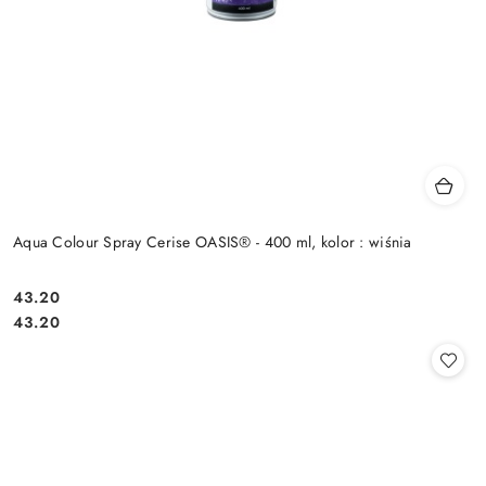
Aqua Colour Spray Cerise OASIS® - 400 ml, kolor : wiśnia
43.20
Cena:
Cena:
43.20