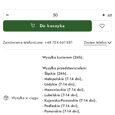
Ilość
szt
Do koszyka
Zamówienie telefoniczne: +48 724 661 881
Zostaw telefon
Dostępność
Wysyłka kurierem (24h).
i
Wyślij
dostawa
Wysyłka przedstawicielem:
- Śląskie (24h),
- Małopolskie (7-14 dni),
- Łódzkie (7-14 dni),
- Mazowieckie (7-14 dni),
- Lubelskie (7-14 dni),
Wysyłka w ciągu:
- Kujawsko-Pomorskie (7-14 dni),
- Podlaskie (7-14 dni),
- Pomorskie (7-14 dni),