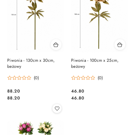
Piwonia - 130cm x 30cm,
Piwonia - 100cm x 25cm,
beżowy
beżowy
(0)
(0)
88.20
46.80
Cena:
Cena:
Cena:
Cena:
88.20
46.80