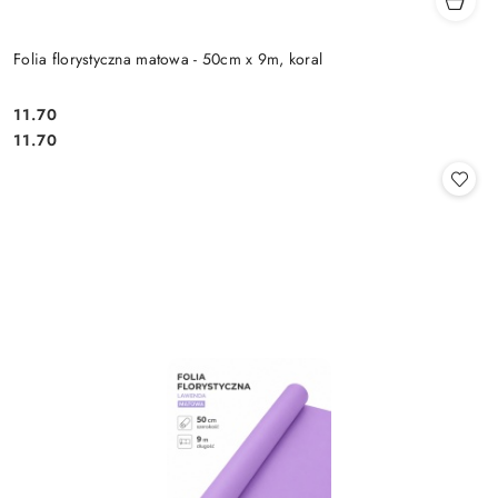
Folia florystyczna matowa - 50cm x 9m, koral
11.70
Cena:
Cena:
11.70