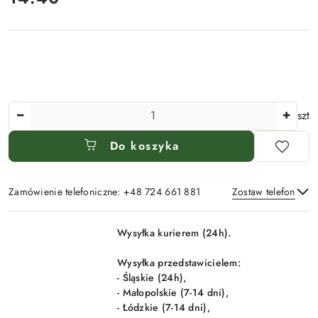
Ilość
szt
Do koszyka
Zamówienie telefoniczne: +48 724 661 881
Zostaw telefon
Dostępność
Wysyłka kurierem (24h).
i
Wyślij
dostawa
Wysyłka przedstawicielem:
- Śląskie (24h),
- Małopolskie (7-14 dni),
- Łódzkie (7-14 dni),