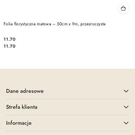
Folia florystyczna matowa – 50cm x 9m, przezroczysta
11.70
Cena:
Cena:
11.70
Dane adresowe
Strefa klienta
Informacje