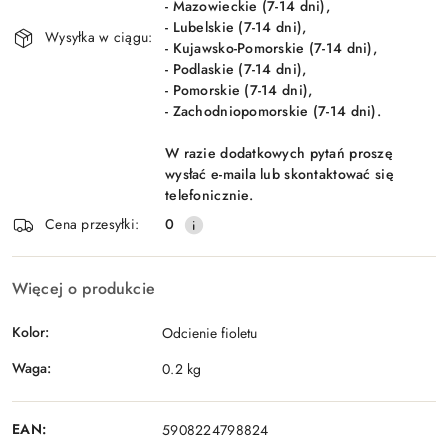
- Mazowieckie (7-14 dni),
- Lubelskie (7-14 dni),
Wysyłka w ciągu:
- Kujawsko-Pomorskie (7-14 dni),
- Podlaskie (7-14 dni),
- Pomorskie (7-14 dni),
- Zachodniopomorskie (7-14 dni).
W razie dodatkowych pytań proszę
wysłać e-maila lub skontaktować się
telefonicznie.
Cena przesyłki:
0
Więcej o produkcie
Kolor:
Odcienie fioletu
Waga:
0.2 kg
EAN:
5908224798824