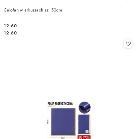
Celofan w arkuszach sz. 50cm
12.60
Cena:
Cena:
12.60