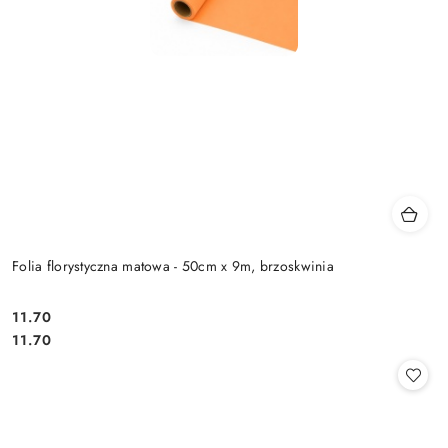
Folia florystyczna matowa - 50cm x 9m, brzoskwinia
11.70
Cena:
Cena:
11.70