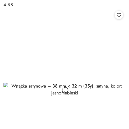
Cena:
Cena:
4.95