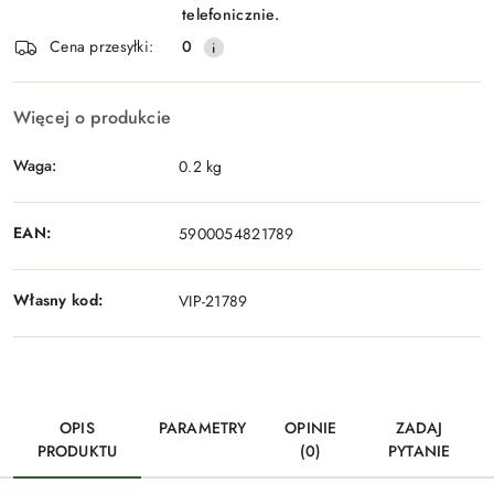
telefonicznie.
Cena przesyłki:
0
Więcej o produkcie
Waga:
0.2 kg
EAN:
5900054821789
Własny kod:
VIP-21789
OPIS
PARAMETRY
OPINIE
ZADAJ
PRODUKTU
(0)
PYTANIE