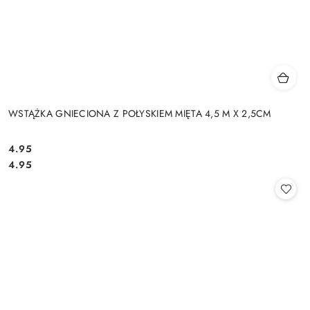
WSTĄŻKA GNIECIONA Z POŁYSKIEM MIĘTA 4,5 M X 2,5CM
4.95
Cena:
Cena:
4.95