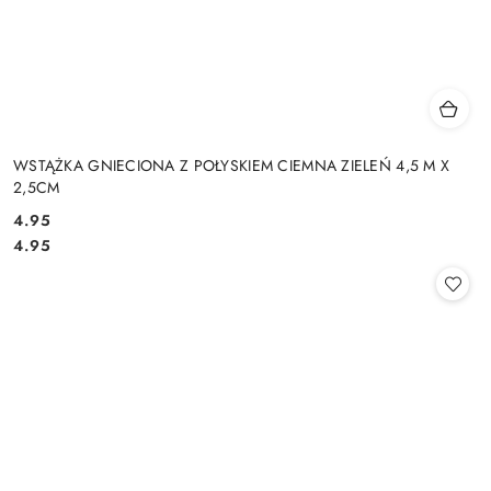
WSTĄŻKA GNIECIONA Z POŁYSKIEM CIEMNA ZIELEŃ 4,5 M X
2,5CM
4.95
Cena:
Cena:
4.95