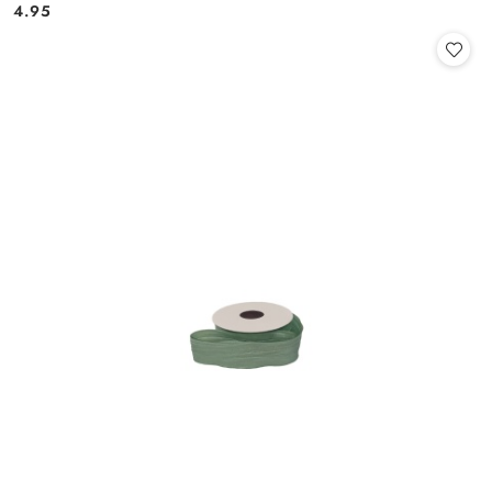
Cena:
Cena:
4.95