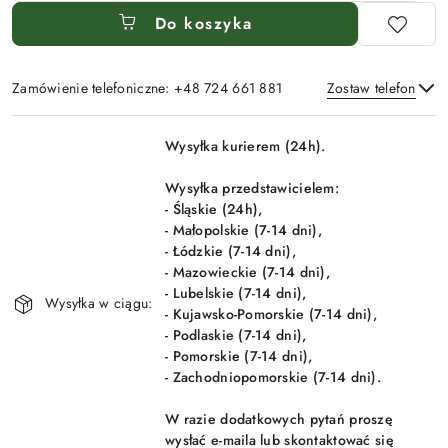
Do koszyka
Zamówienie telefoniczne: +48 724 661 881
Zostaw telefon
Dostępność
Wysyłka kurierem (24h).
i
Wyślij
dostawa
Wysyłka przedstawicielem:
- Śląskie (24h),
- Małopolskie (7-14 dni),
- Łódzkie (7-14 dni),
- Mazowieckie (7-14 dni),
- Lubelskie (7-14 dni),
Wysyłka w ciągu:
- Kujawsko-Pomorskie (7-14 dni),
- Podlaskie (7-14 dni),
- Pomorskie (7-14 dni),
- Zachodniopomorskie (7-14 dni).
W razie dodatkowych pytań proszę
wysłać e-maila lub skontaktować się