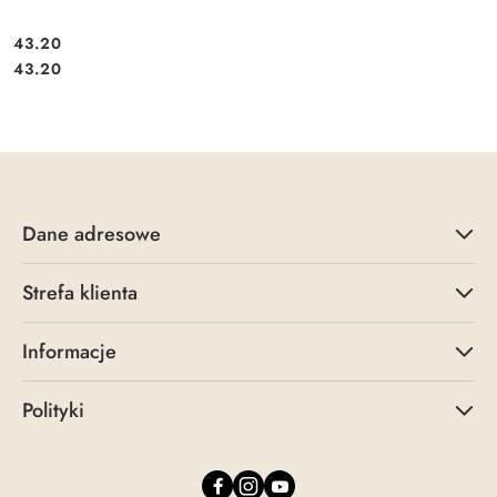
43.20
Cena:
Cena:
43.20
Dane adresowe
Strefa klienta
Informacje
Polityki