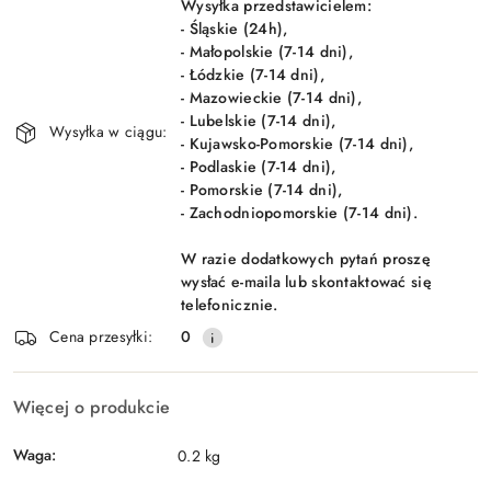
dostawa
Wysyłka przedstawicielem:
- Śląskie (24h),
- Małopolskie (7-14 dni),
- Łódzkie (7-14 dni),
- Mazowieckie (7-14 dni),
- Lubelskie (7-14 dni),
Wysyłka w ciągu:
- Kujawsko-Pomorskie (7-14 dni),
- Podlaskie (7-14 dni),
- Pomorskie (7-14 dni),
- Zachodniopomorskie (7-14 dni).
W razie dodatkowych pytań proszę
wysłać e-maila lub skontaktować się
telefonicznie.
Cena przesyłki:
0
Więcej o produkcie
Waga:
0.2 kg