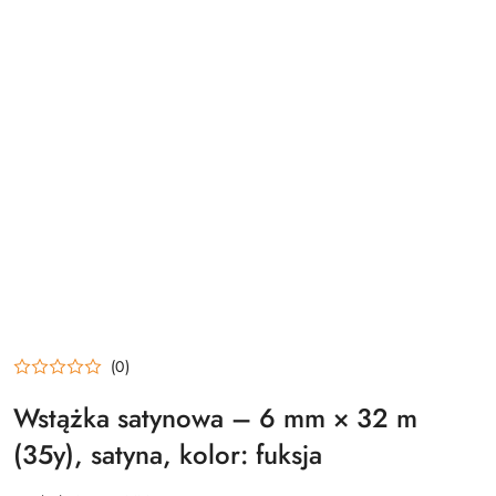
(0)
Wstążka satynowa – 6 mm × 32 m
(35y), satyna, kolor: fuksja