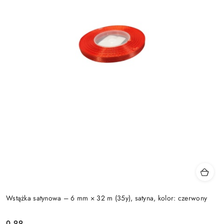
Wstążka satynowa – 6 mm × 32 m (35y), satyna, kolor: czerwony
0.99