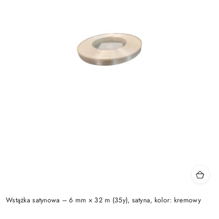
Wstążka satynowa – 6 mm × 32 m (35y), satyna, kolor: kremowy