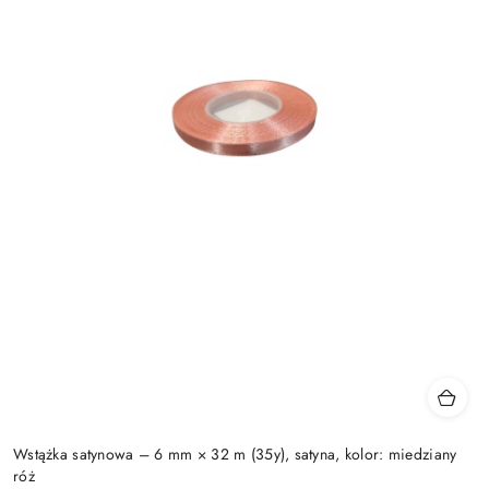
Wstążka satynowa – 6 mm × 32 m (35y), satyna, kolor: miedziany
róż