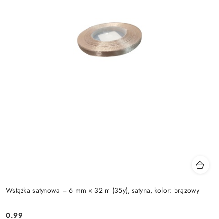
Wstążka satynowa – 6 mm × 32 m (35y), satyna, kolor: brązowy
0.99