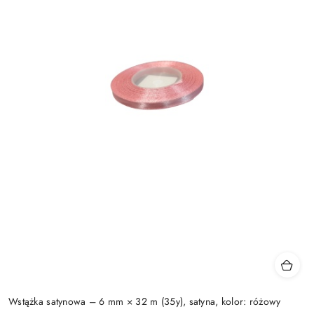
Wstążka satynowa – 6 mm × 32 m (35y), satyna, kolor: różowy