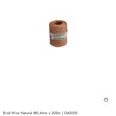
Bind Wire Natural @0,4mm x 205m | OASIS®