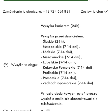
Zamówienie telefoniczne: +48 724 661 881
Zostaw telefon
Dostępność
Wysyłka kurierem (24h).
i
Wyślij
dostawa
Wysyłka przedstawicielem:
- Śląskie (24h),
- Małopolskie (7-14 dni),
- Łódzkie (7-14 dni),
- Mazowieckie (7-14 dni),
- Lubelskie (7-14 dni),
Wysyłka w ciągu:
- Kujawsko-Pomorskie (7-14 dni),
- Podlaskie (7-14 dni),
- Pomorskie (7-14 dni),
- Zachodniopomorskie (7-14 dni).
W razie dodatkowych pytań proszę
wysłać e-maila lub skontaktować się
telefonicznie.