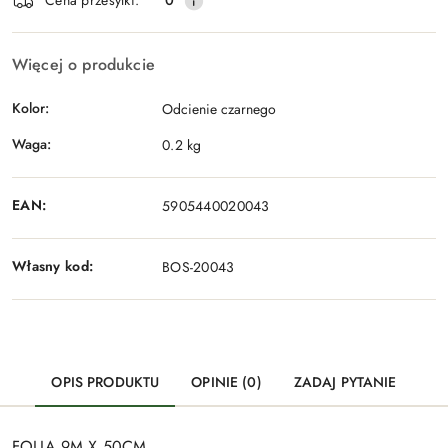
Cena przesyłki:
0
Więcej o produkcie
Kolor:
Odcienie czarnego
Waga:
0.2 kg
EAN:
5905440020043
Własny kod:
BOS-20043
OPIS PRODUKTU
OPINIE (0)
ZADAJ PYTANIE
FOLIA 9M X 50CM