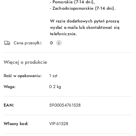
- Pomorskie (7-14 dni),
- Zachodniopomorskie (7-14 dni).
W razie dodatkowych pytań proszę
wysłać e-maila lub skontaktować się
telefonicznie.
Cena przesyłki:
0
Więcej o produkcie
Ilość w opakowaniu:
1 szt
Waga:
0.2 kg
EAN:
5900054761528
Własny kod:
VIP-61528