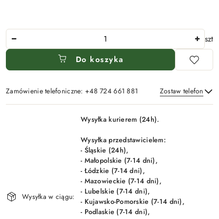
Ilość
szt
Do koszyka
Zamówienie telefoniczne: +48 724 661 881
Zostaw telefon
Dostępność
Wysyłka kurierem (24h).
i
Wyślij
dostawa
Wysyłka przedstawicielem:
- Śląskie (24h),
- Małopolskie (7-14 dni),
- Łódzkie (7-14 dni),
- Mazowieckie (7-14 dni),
- Lubelskie (7-14 dni),
Wysyłka w ciągu:
- Kujawsko-Pomorskie (7-14 dni),
- Podlaskie (7-14 dni),