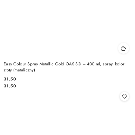
Easy Colour Spray Metallic Gold OASIS® – 400 ml, spray, kolor:
złoty (metaliczny)
31.50
Cena:
Cena:
31.50