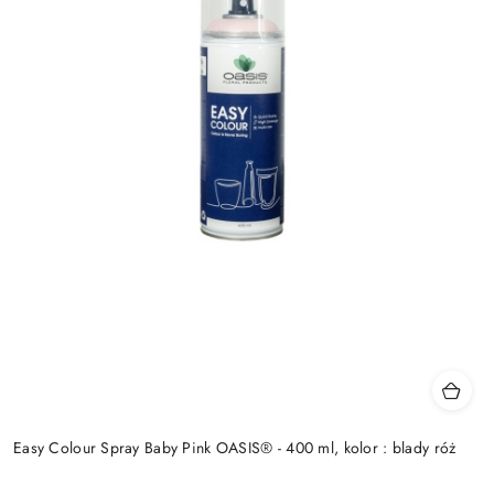
Easy Colour Spray Baby Pink OASIS® - 400 ml, kolor : blady róż