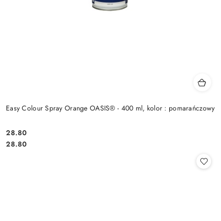
Easy Colour Spray Orange OASIS® - 400 ml, kolor : pomarańczowy
28.80
Cena:
Cena:
28.80