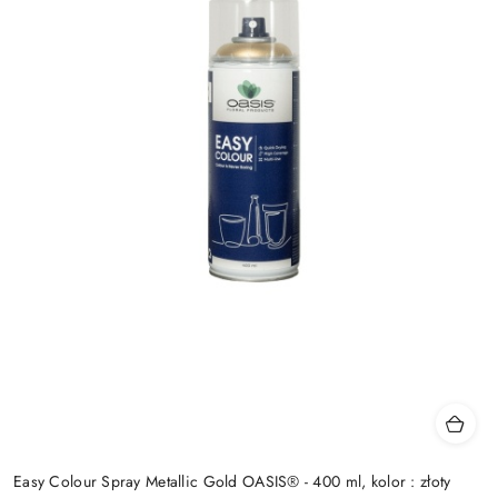
Easy Colour Spray Metallic Gold OASIS® - 400 ml, kolor : złoty