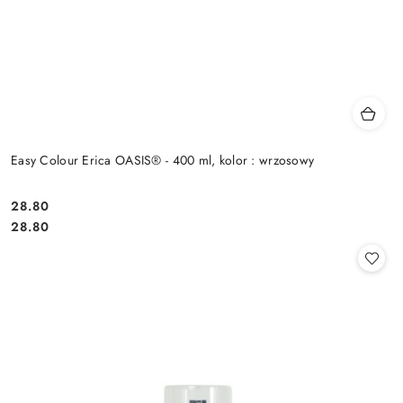
Easy Colour Erica OASIS® - 400 ml, kolor : wrzosowy
28.80
Cena:
Cena:
28.80