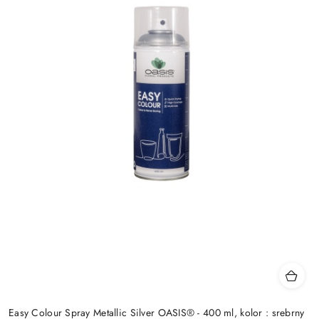
Easy Colour Spray Metallic Silver OASIS® - 400 ml, kolor : srebrny