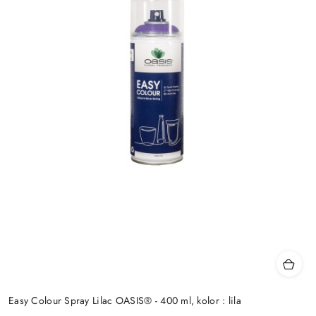
Easy Colour Spray Lilac OASIS® - 400 ml, kolor : lila