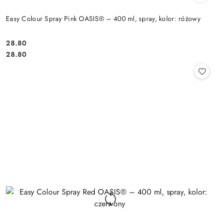
Easy Colour Spray Pink OASIS® – 400 ml, spray, kolor: różowy
28.80
Cena:
Cena:
28.80