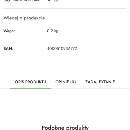
Więcej o produkcie
Waga:
0.2 kg
EAN:
4000510936772
OPIS PRODUKTU
OPINIE (0)
ZADAJ PYTANIE
Produkty
Podobne produkty