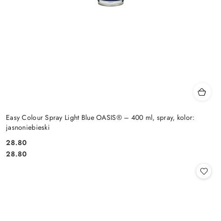
Easy Colour Spray Light Blue OASIS® – 400 ml, spray, kolor:
jasnoniebieski
28.80
Cena:
Cena:
28.80