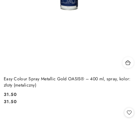
Easy Colour Spray Metallic Gold OASIS® – 400 ml, spray, kolor:
złoty (metaliczny)
31.50
Cena:
Cena:
31.50