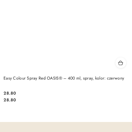
Easy Colour Spray Red OASIS® – 400 ml, spray, kolor: czerwony
28.80
Cena:
Cena:
28.80