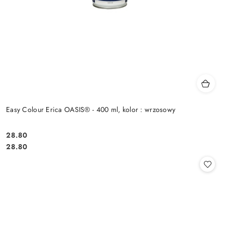
Easy Colour Erica OASIS® - 400 ml, kolor : wrzosowy
28.80
Cena:
Cena:
28.80