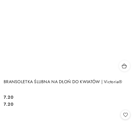
BRANSOLETKA ŚLUBNA NA DŁOŃ DO KWIATÓW | Victoria®
7.20
Cena:
Cena:
7.20