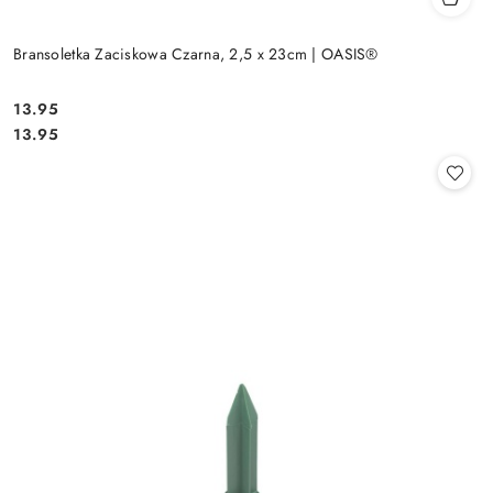
Bransoletka Zaciskowa Czarna, 2,5 x 23cm | OASIS®
13.95
Cena:
Cena:
13.95