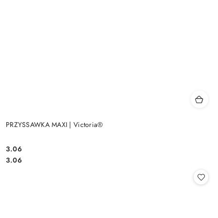
PRZYSSAWKA MAXI | Victoria®
3.06
Cena:
Cena:
3.06