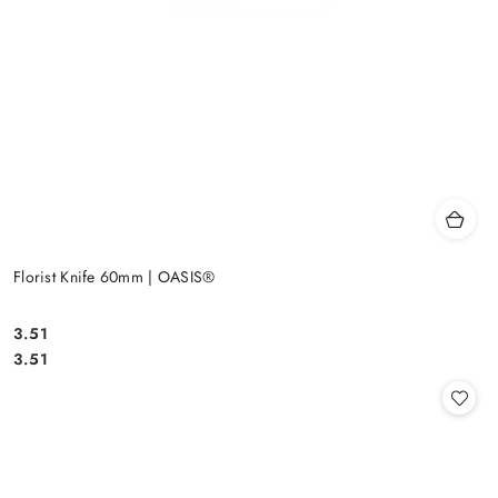
Florist Knife 60mm | OASIS®
3.51
Cena:
Cena:
3.51