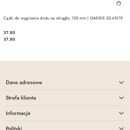
Cążki do wyginania drutu na okrągło, 120 mm | OASIS® 32-61019
37.80
Cena:
Cena:
37.80
Dane adresowe
Strefa klienta
Informacje
Polityki