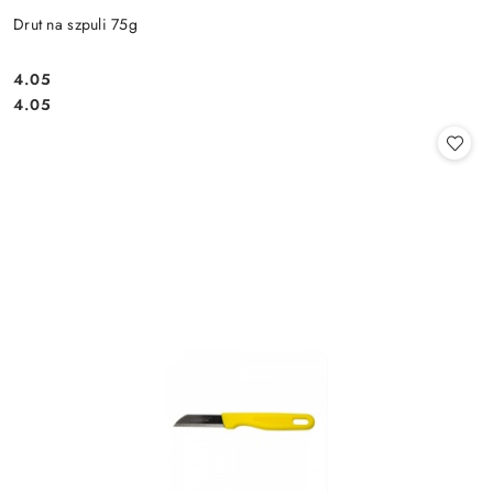
Drut na szpuli 75g
4.05
Cena:
Cena:
4.05