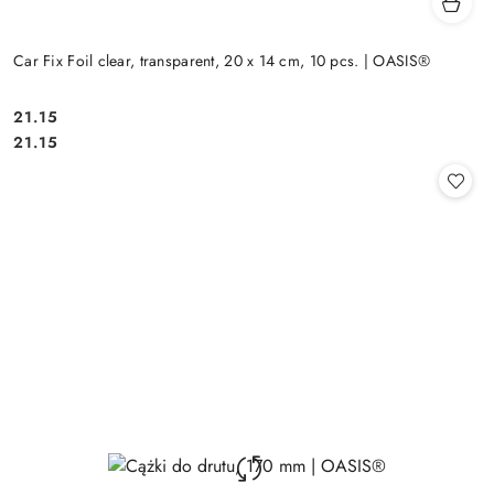
Car Fix Foil clear, transparent, 20 x 14 cm, 10 pcs. | OASIS®
21.15
Cena:
Cena:
21.15