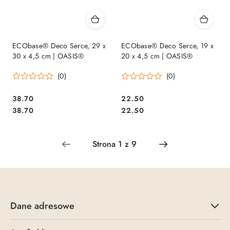
ECObase® Deco Serce, 29 x
ECObase® Deco Serce, 19 x
30 x 4,5 cm | OASIS®
20 x 4,5 cm | OASIS®
(0)
(0)
38.70
22.50
Cena:
Cena:
Cena:
Cena:
38.70
22.50
Dane adresowe