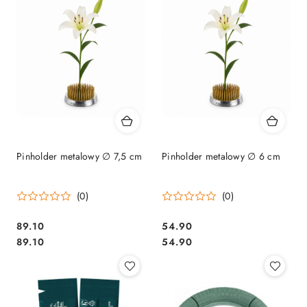
Pinholder metalowy ∅ 7,5 cm
Pinholder metalowy ∅ 6 cm
(0)
(0)
89.10
54.90
Cena:
Cena:
Cena:
Cena:
89.10
54.90