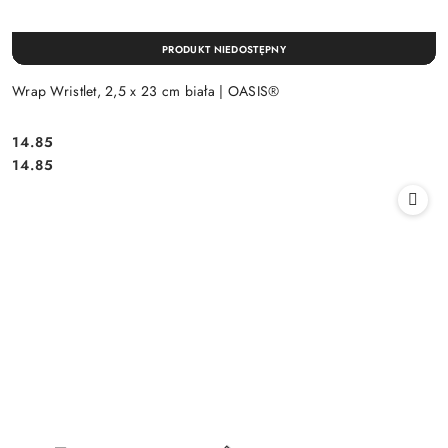
PRODUKT NIEDOSTĘPNY
Wrap Wristlet, 2,5 x 23 cm biała | OASIS®
14.85
Cena:
Cena:
14.85