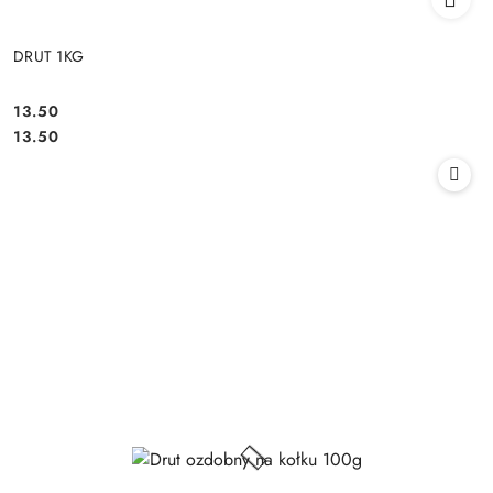
DRUT 1KG
13.50
Cena:
Cena:
13.50