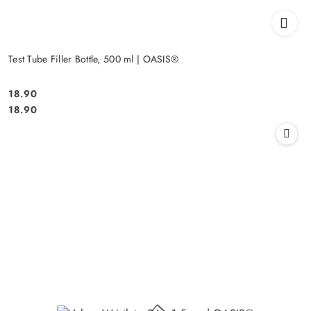
Test Tube Filler Bottle, 500 ml | OASIS®
18.90
Cena:
Cena:
18.90