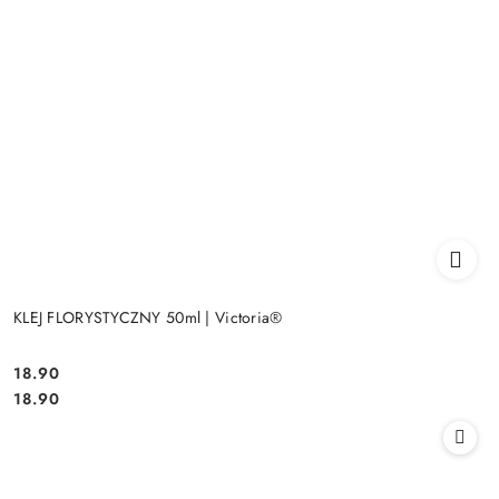
KLEJ FLORYSTYCZNY 50ml | Victoria®
18.90
Cena:
Cena:
18.90