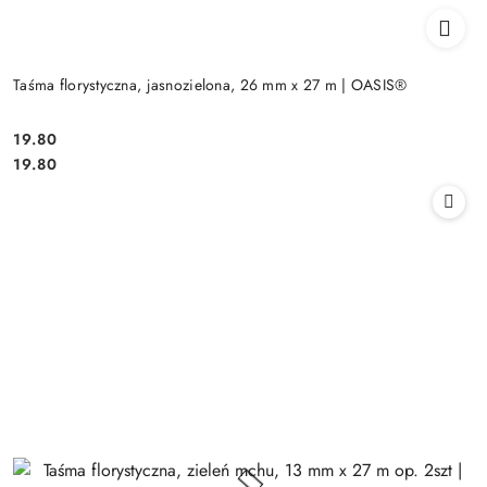
Taśma florystyczna, jasnozielona, 26 mm x 27 m | OASIS®
19.80
Cena:
Cena:
19.80