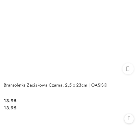
Bransoletka Zaciskowa Czarna, 2,5 x 23cm | OASIS®
13.95
Cena:
Cena:
13.95