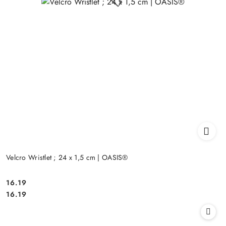
Velcro Wristlet ; 24 x 1,5 cm | OASIS®
16.19
Cena:
Cena:
16.19