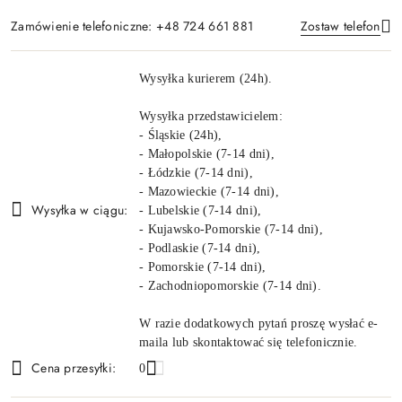
Zamówienie telefoniczne: +48 724 661 881
Zostaw telefon
Dostępność
Wysyłka kurierem (24h).
i
Wyślij
dostawa
Wysyłka przedstawicielem:
- Śląskie (24h),
- Małopolskie (7-14 dni),
- Łódzkie (7-14 dni),
- Mazowieckie (7-14 dni),
Wysyłka w ciągu:
- Lubelskie (7-14 dni),
- Kujawsko-Pomorskie (7-14 dni),
- Podlaskie (7-14 dni),
- Pomorskie (7-14 dni),
- Zachodniopomorskie (7-14 dni).
W razie dodatkowych pytań proszę wysłać e-
maila lub skontaktować się telefonicznie.
Cena przesyłki:
0