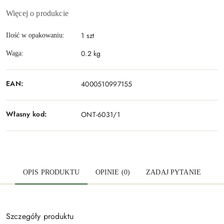
Więcej o produkcie
1 szt
Ilość w opakowaniu:
0.2 kg
Waga:
EAN:
4000510997155
Własny kod:
ONT-6031/1
OPIS PRODUKTU
OPINIE (0)
ZADAJ PYTANIE
Szczegóły produktu