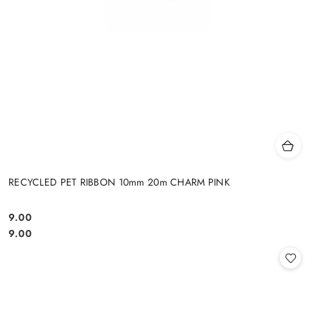
RECYCLED PET RIBBON 10mm 20m CHARM PINK
9.00
Cena:
Cena:
9.00