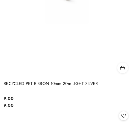
RECYCLED PET RIBBON 10mm 20m LIGHT SILVER
9.00
Cena:
Cena:
9.00