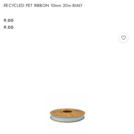
RECYCLED PET RIBBON 10mm 20m BIAŁY
9.00
Cena:
Cena:
9.00