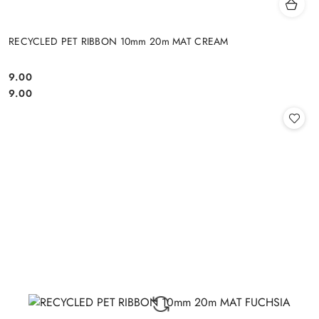
RECYCLED PET RIBBON 10mm 20m MAT CREAM
9.00
Cena:
Cena:
9.00