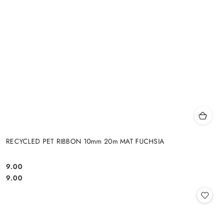
RECYCLED PET RIBBON 10mm 20m MAT FUCHSIA
9.00
Cena:
Cena:
9.00