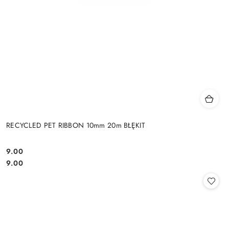
RECYCLED PET RIBBON 10mm 20m BŁĘKIT
9.00
Cena:
Cena:
9.00