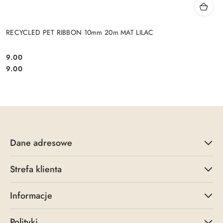
RECYCLED PET RIBBON 10mm 20m MAT LILAC
9.00
Cena:
Cena:
9.00
Dane adresowe
Strefa klienta
Informacje
Polityki