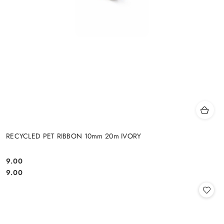
RECYCLED PET RIBBON 10mm 20m IVORY
9.00
Cena:
Cena:
9.00