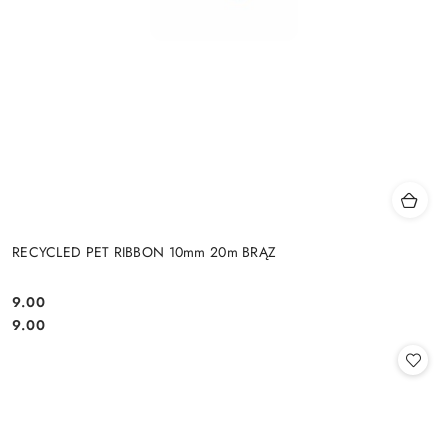
RECYCLED PET RIBBON 10mm 20m BRĄZ
9.00
Cena:
Cena:
9.00