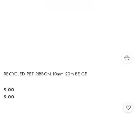
RECYCLED PET RIBBON 10mm 20m BEIGE
9.00
Cena:
Cena:
9.00