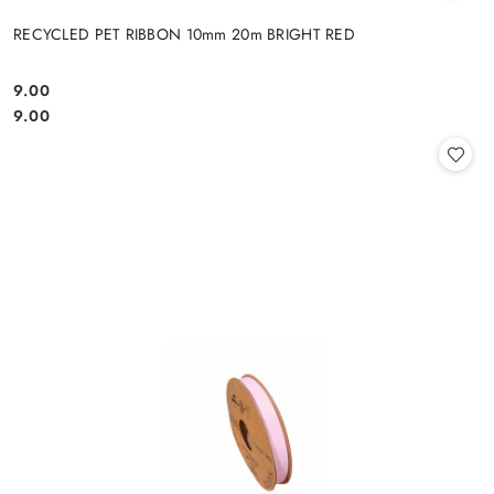
RECYCLED PET RIBBON 10mm 20m BRIGHT RED
9.00
Cena:
Cena:
9.00