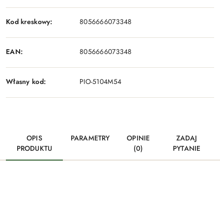
Kod kreskowy:
8056666073348
EAN:
8056666073348
Własny kod:
PIO-5104M54
OPIS
PARAMETRY
OPINIE
ZADAJ
PRODUKTU
(0)
PYTANIE