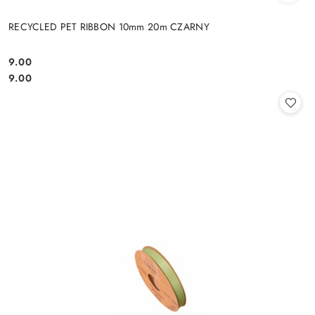
RECYCLED PET RIBBON 10mm 20m CZARNY
9.00
Cena:
Cena:
9.00