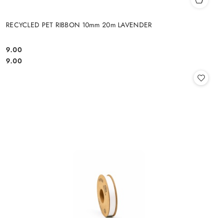
RECYCLED PET RIBBON 10mm 20m LAVENDER
9.00
Cena:
Cena:
9.00