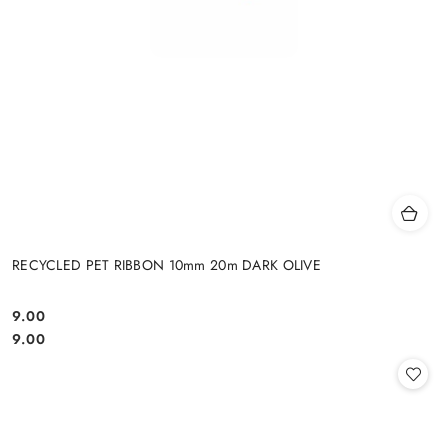
RECYCLED PET RIBBON 10mm 20m DARK OLIVE
9.00
Cena:
Cena:
9.00