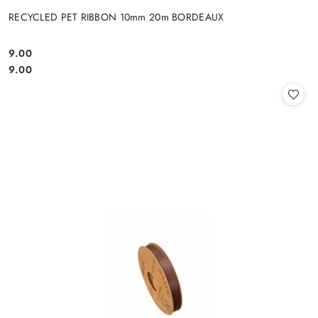
RECYCLED PET RIBBON 10mm 20m BORDEAUX
9.00
Cena:
Cena:
9.00