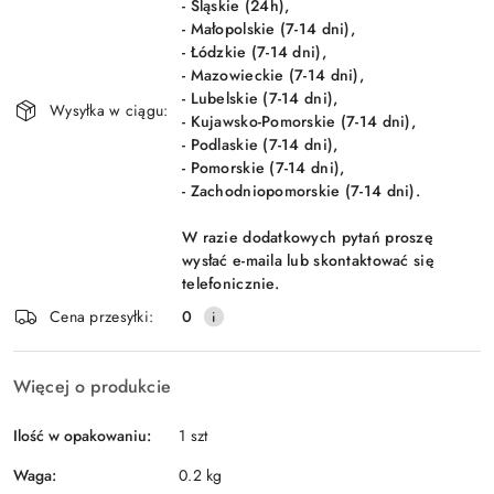
- Śląskie (24h),
- Małopolskie (7-14 dni),
- Łódzkie (7-14 dni),
- Mazowieckie (7-14 dni),
- Lubelskie (7-14 dni),
Wysyłka w ciągu:
- Kujawsko-Pomorskie (7-14 dni),
- Podlaskie (7-14 dni),
- Pomorskie (7-14 dni),
- Zachodniopomorskie (7-14 dni).
W razie dodatkowych pytań proszę
wysłać e-maila lub skontaktować się
telefonicznie.
Cena przesyłki:
0
Więcej o produkcie
Ilość w opakowaniu:
1 szt
Waga:
0.2 kg