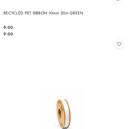
RECYCLED PET RIBBON 10mm 20m GREEN
9.00
Cena:
Cena:
9.00