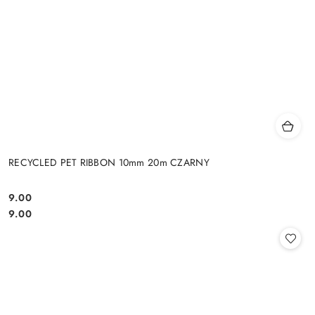
RECYCLED PET RIBBON 10mm 20m CZARNY
9.00
Cena:
Cena:
9.00