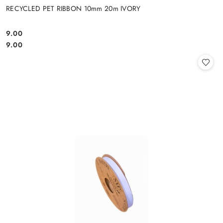
RECYCLED PET RIBBON 10mm 20m IVORY
9.00
Cena:
Cena:
9.00