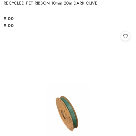
RECYCLED PET RIBBON 10mm 20m DARK OLIVE
9.00
Cena:
Cena:
9.00