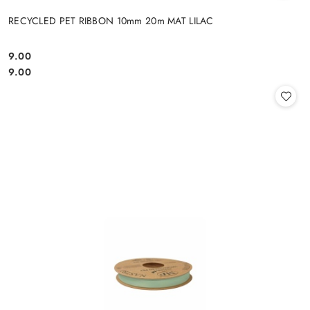
RECYCLED PET RIBBON 10mm 20m MAT LILAC
9.00
Cena:
Cena:
9.00