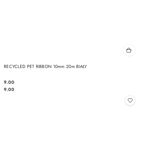
RECYCLED PET RIBBON 10mm 20m BIAŁY
9.00
Cena:
Cena:
9.00