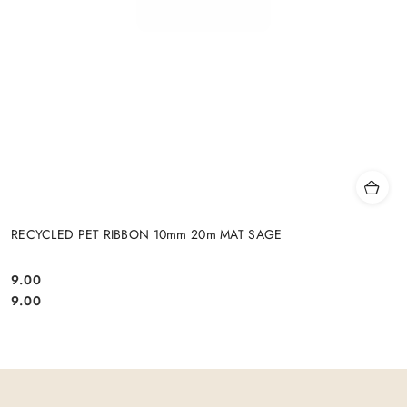
RECYCLED PET RIBBON 10mm 20m MAT SAGE
9.00
Cena:
Cena:
9.00