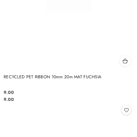
RECYCLED PET RIBBON 10mm 20m MAT FUCHSIA
9.00
Cena:
Cena:
9.00