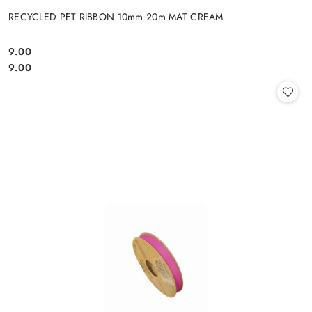
RECYCLED PET RIBBON 10mm 20m MAT CREAM
9.00
Cena:
Cena:
9.00