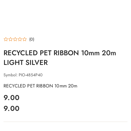
(0)
RECYCLED PET RIBBON 10mm 20m
LIGHT SILVER
Symbol:
PIO-4854P40
RECYCLED PET RIBBON 10mm 20m
cena:
9.00
9.00
Cena: