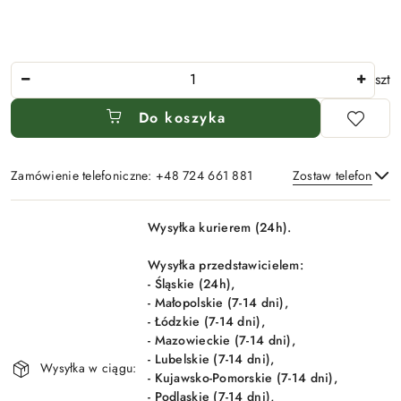
Ilość
szt
Do koszyka
Zamówienie telefoniczne: +48 724 661 881
Zostaw telefon
Dostępność
Wysyłka kurierem (24h).
i
Wyślij
dostawa
Wysyłka przedstawicielem:
- Śląskie (24h),
- Małopolskie (7-14 dni),
- Łódzkie (7-14 dni),
- Mazowieckie (7-14 dni),
- Lubelskie (7-14 dni),
Wysyłka w ciągu:
- Kujawsko-Pomorskie (7-14 dni),
- Podlaskie (7-14 dni),