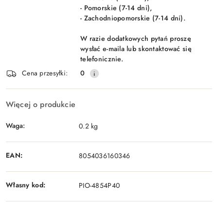
- Pomorskie (7-14 dni),
- Zachodniopomorskie (7-14 dni).
W razie dodatkowych pytań proszę
wysłać e-maila lub skontaktować się
telefonicznie.
Cena przesyłki:
0
Więcej o produkcie
Waga:
0.2 kg
EAN:
8054036160346
Własny kod:
PIO-4854P40