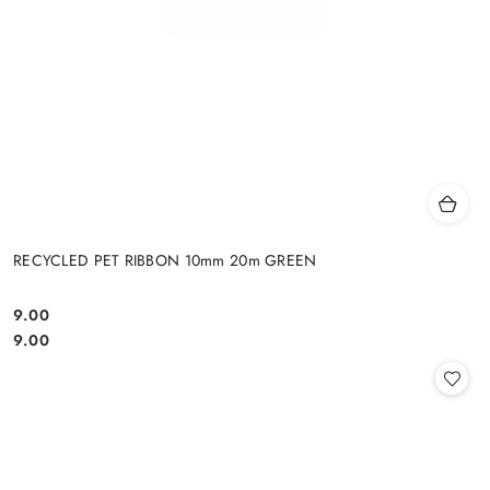
RECYCLED PET RIBBON 10mm 20m GREEN
9.00
Cena:
Cena:
9.00