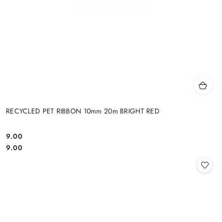
RECYCLED PET RIBBON 10mm 20m BRIGHT RED
9.00
Cena:
Cena:
9.00