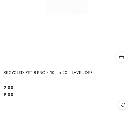
RECYCLED PET RIBBON 10mm 20m LAVENDER
9.00
Cena:
Cena:
9.00