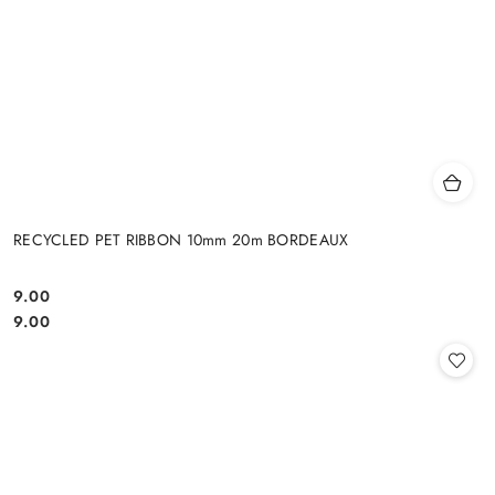
RECYCLED PET RIBBON 10mm 20m BORDEAUX
9.00
Cena:
Cena:
9.00