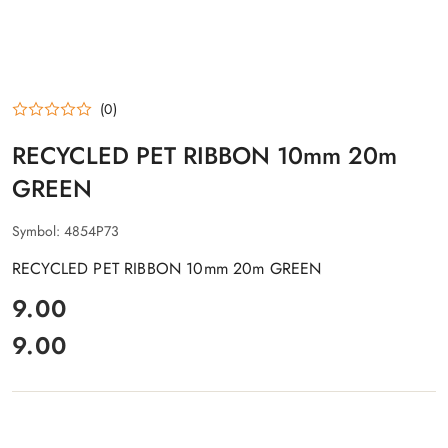
(0)
RECYCLED PET RIBBON 10mm 20m
GREEN
Symbol:
4854P73
RECYCLED PET RIBBON 10mm 20m GREEN
cena:
9.00
9.00
Cena: