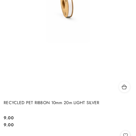
RECYCLED PET RIBBON 10mm 20m LIGHT SILVER
9.00
Cena:
Cena:
9.00