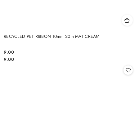
RECYCLED PET RIBBON 10mm 20m MAT CREAM
9.00
Cena:
Cena:
9.00