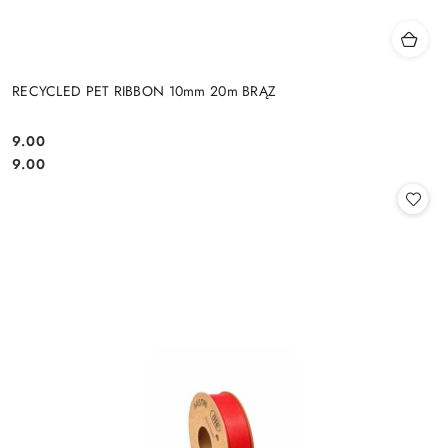
RECYCLED PET RIBBON 10mm 20m BRĄZ
9.00
Cena:
Cena:
9.00