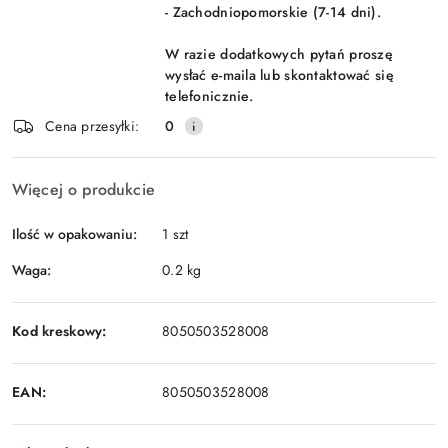
- Zachodniopomorskie (7-14 dni).
W razie dodatkowych pytań proszę
wysłać e-maila lub skontaktować się
telefonicznie.
Cena przesyłki:
0
Więcej o produkcie
Ilość w opakowaniu:
1 szt
Waga:
0.2 kg
Kod kreskowy:
8050503528008
EAN:
8050503528008