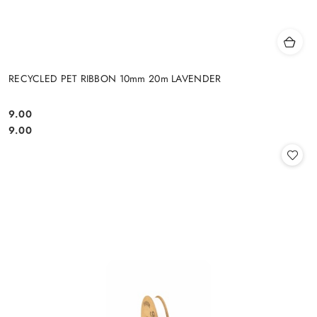
RECYCLED PET RIBBON 10mm 20m LAVENDER
9.00
Cena:
Cena:
9.00