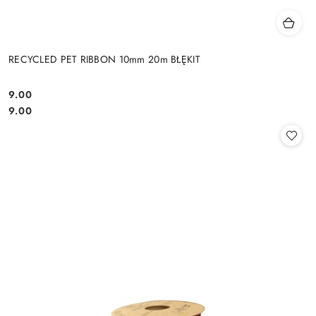
RECYCLED PET RIBBON 10mm 20m BŁĘKIT
9.00
Cena:
Cena:
9.00