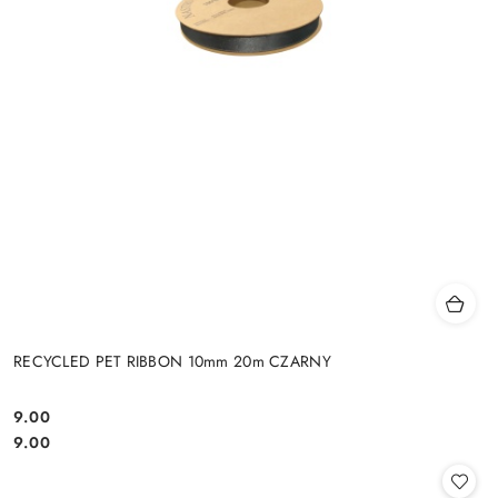
RECYCLED PET RIBBON 10mm 20m CZARNY
9.00
Cena:
Cena:
9.00