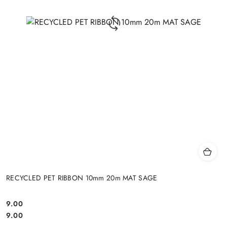
RECYCLED PET RIBBON 10mm 20m MAT SAGE
9.00
Cena:
Cena:
9.00