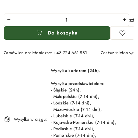
Ilość
szt
Do koszyka
Zamówienie telefoniczne: +48 724 661 881
Zostaw telefon
Dostępność
Wysyłka kurierem (24h).
i
Wyślij
dostawa
Wysyłka przedstawicielem:
- Śląskie (24h),
- Małopolskie (7-14 dni),
- Łódzkie (7-14 dni),
- Mazowieckie (7-14 dni),
- Lubelskie (7-14 dni),
Wysyłka w ciągu:
- Kujawsko-Pomorskie (7-14 dni),
- Podlaskie (7-14 dni),
- Pomorskie (7-14 dni),