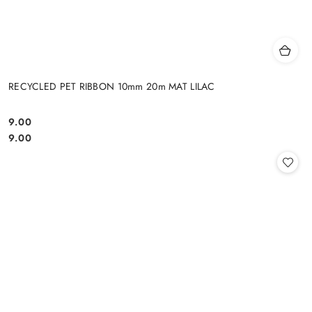
RECYCLED PET RIBBON 10mm 20m MAT LILAC
9.00
Cena:
Cena:
9.00