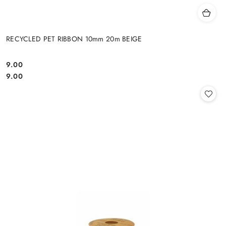
RECYCLED PET RIBBON 10mm 20m BEIGE
9.00
Cena:
Cena:
9.00