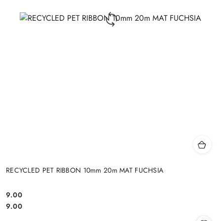
RECYCLED PET RIBBON 10mm 20m MAT FUCHSIA
9.00
Cena:
Cena:
9.00