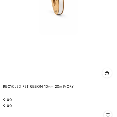
RECYCLED PET RIBBON 10mm 20m IVORY
9.00
Cena:
Cena:
9.00