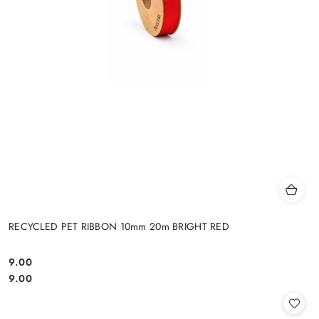
RECYCLED PET RIBBON 10mm 20m BRIGHT RED
9.00
Cena:
Cena:
9.00