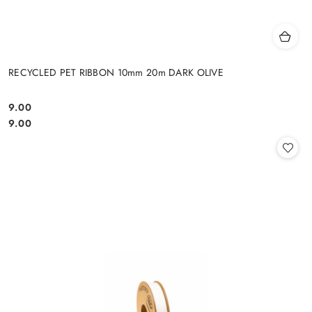
RECYCLED PET RIBBON 10mm 20m DARK OLIVE
9.00
Cena:
Cena:
9.00