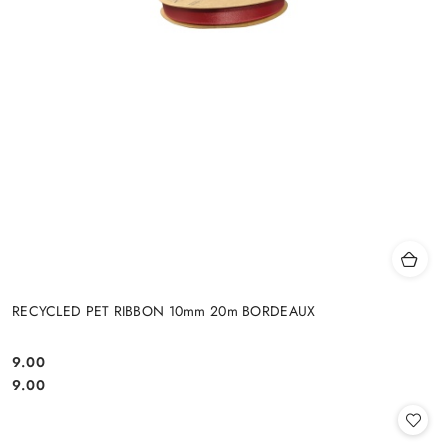
RECYCLED PET RIBBON 10mm 20m BORDEAUX
9.00
Cena:
Cena:
9.00