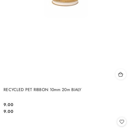
RECYCLED PET RIBBON 10mm 20m BIAŁY
9.00
Cena:
Cena:
9.00