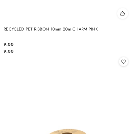
RECYCLED PET RIBBON 10mm 20m CHARM PINK
9.00
Cena:
Cena:
9.00