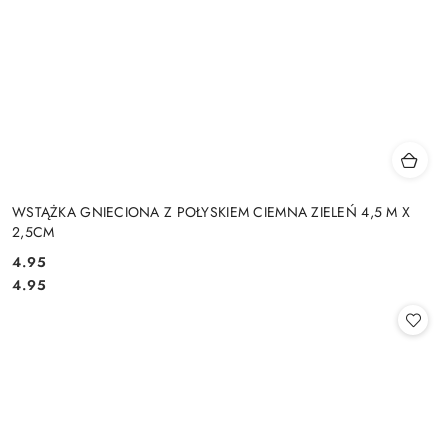
WSTĄŻKA GNIECIONA Z POŁYSKIEM CIEMNA ZIELEŃ 4,5 M X
2,5CM
4.95
Cena:
Cena:
4.95