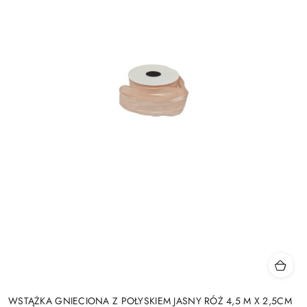
WSTĄŻKA GNIECIONA Z POŁYSKIEM JASNY RÓŻ 4,5 M X 2,5CM