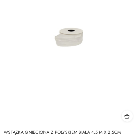
WSTĄŻKA GNIECIONA Z POŁYSKIEM BIAŁA 4,5 M X 2,5CM