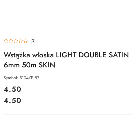
(0)
Wstążka włoska LIGHT DOUBLE SATIN
6mm 50m SKIN
Symbol:
5104XP 57
cena:
4.50
4.50
Cena: