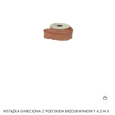
WSTĄŻKA GNIECIONA Z POŁYSKIEM BRZOSKWINIOWY 4,5 M X