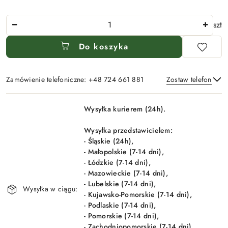
Ilość
szt
Do koszyka
Zamówienie telefoniczne: +48 724 661 881
Zostaw telefon
Dostępność
Wysyłka kurierem (24h).
i
Wyślij
dostawa
Wysyłka przedstawicielem:
- Śląskie (24h),
- Małopolskie (7-14 dni),
- Łódzkie (7-14 dni),
- Mazowieckie (7-14 dni),
- Lubelskie (7-14 dni),
Wysyłka w ciągu:
- Kujawsko-Pomorskie (7-14 dni),
- Podlaskie (7-14 dni),
- Pomorskie (7-14 dni),
- Zachodniopomorskie (7-14 dni).