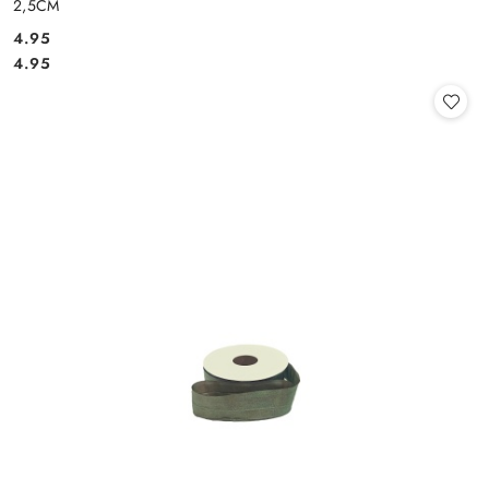
2,5CM
4.95
Cena:
Cena:
4.95