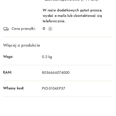
W razie dodatkowych pytań proszę
wysłać e-maila lub skontaktować się
telefonicznie.
Cena przesyłki:
0
Więcej o produkcie
Waga:
0.2 kg
EAN:
8056666074000
Własny kod:
PIO-5104XP57