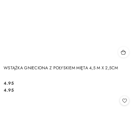
WSTĄŻKA GNIECIONA Z POŁYSKIEM MIĘTA 4,5 M X 2,5CM
4.95
Cena:
Cena:
4.95