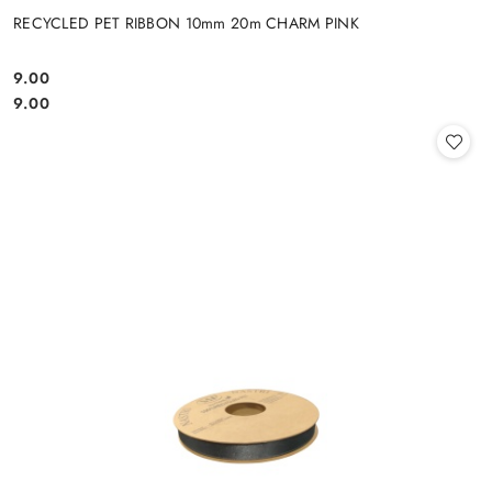
RECYCLED PET RIBBON 10mm 20m CHARM PINK
9.00
Cena:
Cena:
9.00