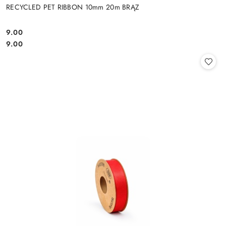
RECYCLED PET RIBBON 10mm 20m BRĄZ
9.00
Cena:
Cena:
9.00