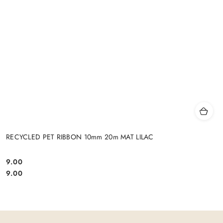
RECYCLED PET RIBBON 10mm 20m MAT LILAC
9.00
Cena:
Cena:
9.00