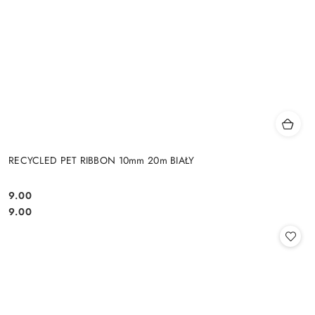
RECYCLED PET RIBBON 10mm 20m BIAŁY
9.00
Cena:
Cena:
9.00