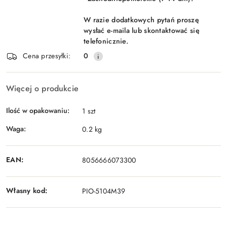
W razie dodatkowych pytań proszę
wysłać e-maila lub skontaktować się
telefonicznie.
Cena przesyłki:
0
Więcej o produkcie
Ilość w opakowaniu:
1 szt
Waga:
0.2 kg
EAN:
8056666073300
Własny kod:
PIO-5104M39