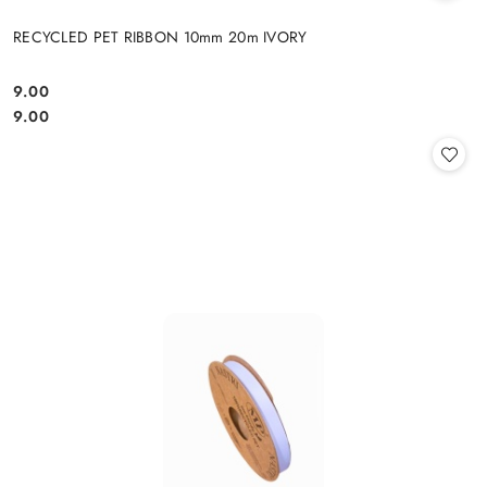
RECYCLED PET RIBBON 10mm 20m IVORY
9.00
Cena:
Cena:
9.00