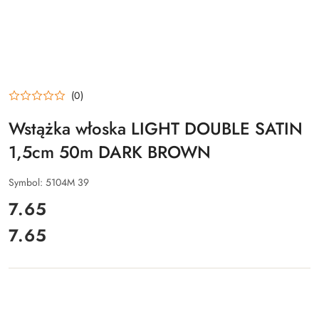
(0)
Wstążka włoska LIGHT DOUBLE SATIN
1,5cm 50m DARK BROWN
Symbol:
5104M 39
cena:
7.65
7.65
Cena: