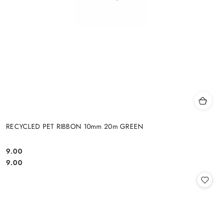
RECYCLED PET RIBBON 10mm 20m GREEN
9.00
Cena:
Cena:
9.00