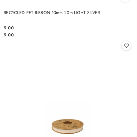
RECYCLED PET RIBBON 10mm 20m LIGHT SILVER
9.00
Cena:
Cena:
9.00