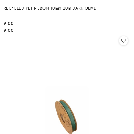
RECYCLED PET RIBBON 10mm 20m DARK OLIVE
9.00
Cena:
Cena:
9.00