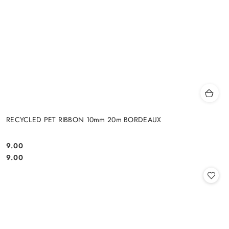
RECYCLED PET RIBBON 10mm 20m BORDEAUX
9.00
Cena:
Cena:
9.00