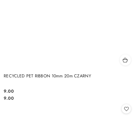
RECYCLED PET RIBBON 10mm 20m CZARNY
9.00
Cena:
Cena:
9.00