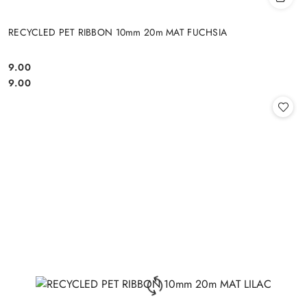
RECYCLED PET RIBBON 10mm 20m MAT FUCHSIA
9.00
Cena:
Cena:
9.00