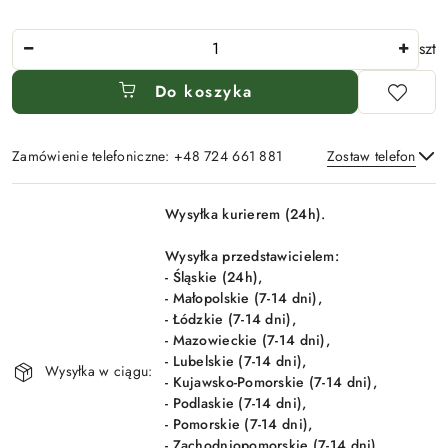
Ilość
szt
Do koszyka
Zamówienie telefoniczne: +48 724 661 881
Zostaw telefon
Dostępność
Wysyłka kurierem (24h).
i
Wyślij
dostawa
Wysyłka przedstawicielem:
- Śląskie (24h),
- Małopolskie (7-14 dni),
- Łódzkie (7-14 dni),
- Mazowieckie (7-14 dni),
- Lubelskie (7-14 dni),
Wysyłka w ciągu:
- Kujawsko-Pomorskie (7-14 dni),
- Podlaskie (7-14 dni),
- Pomorskie (7-14 dni),
- Zachodniopomorskie (7-14 dni).