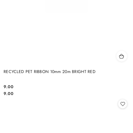
RECYCLED PET RIBBON 10mm 20m BRIGHT RED
9.00
Cena:
Cena:
9.00