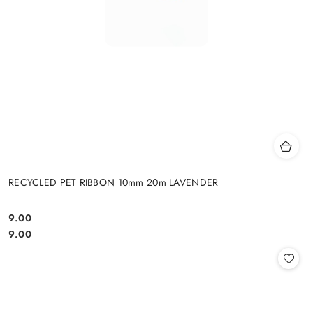
RECYCLED PET RIBBON 10mm 20m LAVENDER
9.00
Cena:
Cena:
9.00