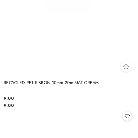
RECYCLED PET RIBBON 10mm 20m MAT CREAM
9.00
Cena:
Cena:
9.00