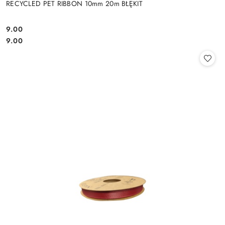
RECYCLED PET RIBBON 10mm 20m BŁĘKIT
9.00
Cena:
Cena:
9.00