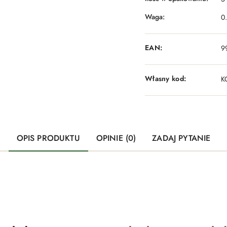
Waga:
0
EAN:
9
Własny kod:
K
OPIS PRODUKTU
OPINIE (0)
ZADAJ PYTANIE