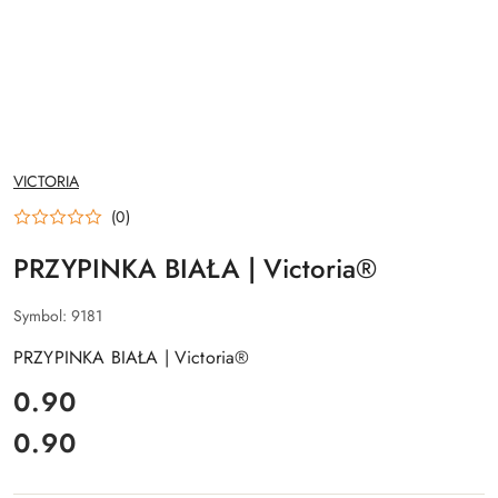
NAZWA
VICTORIA
PRODUCENTA:
(0)
PRZYPINKA BIAŁA | Victoria®
Symbol:
9181
PRZYPINKA BIAŁA | Victoria®
cena:
0.90
0.90
Cena: