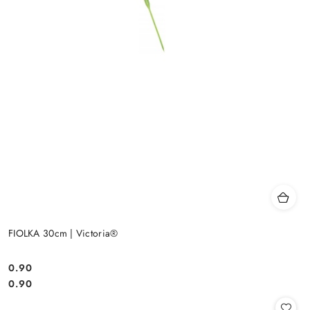
FIOLKA 30cm | Victoria®
0.90
Cena:
Cena:
0.90