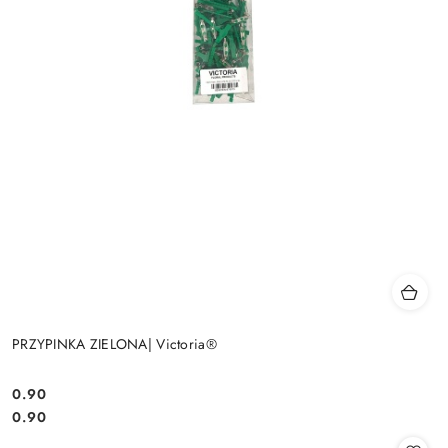
PRZYPINKA ZIELONA| Victoria®
0.90
Cena:
Cena:
0.90