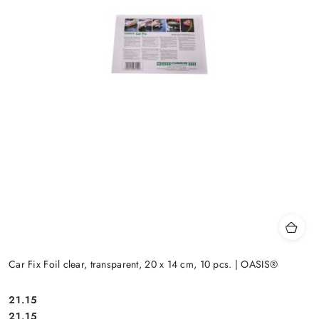
Car Fix Foil clear, transparent, 20 x 14 cm, 10 pcs. | OASIS®
21.15
Cena:
Cena:
21.15