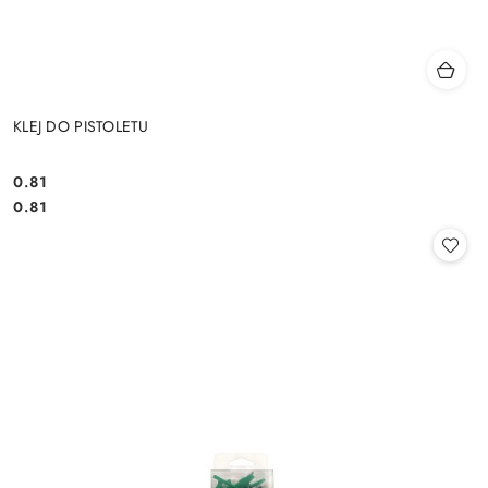
KLEJ DO PISTOLETU
0.81
Cena:
Cena:
0.81