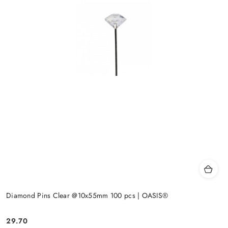
Diamond Pins Clear @10x55mm 100 pcs | OASIS®
29.70