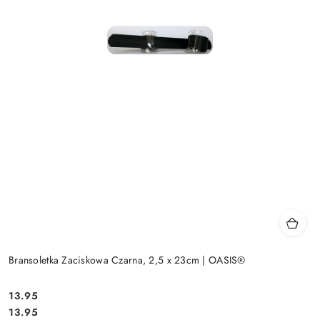
Bransoletka Zaciskowa Czarna, 2,5 x 23cm | OASIS®
13.95
Cena:
Cena:
13.95