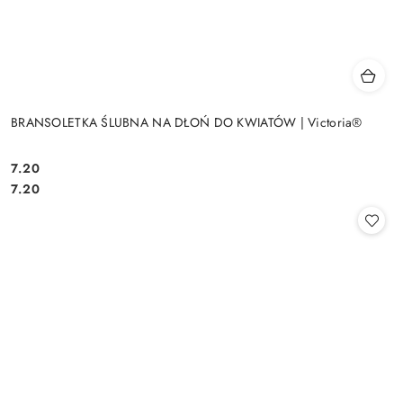
BRANSOLETKA ŚLUBNA NA DŁOŃ DO KWIATÓW | Victoria®
7.20
Cena:
Cena:
7.20