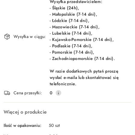
dostawa
Wysyłka przedstawicielem:
- Śląskie (24h),
- Małopolskie (7-14 dni),
- Łódzkie (7-14 dni),
- Mazowieckie (7-14 dni),
- Lubelskie (7-14 dni),
Wysyłka w ciągu:
- Kujawsko-Pomorskie (7-14 dni),
- Podlaskie (7-14 dni),
- Pomorskie (7-14 dni),
- Zachodniopomorskie (7-14 dni).
W razie dodatkowych pytań proszę
wysłać e-maila lub skontaktować się
telefonicznie.
Cena przesyłki:
0
Więcej o produkcie
Ilość w opakowaniu:
50 szt