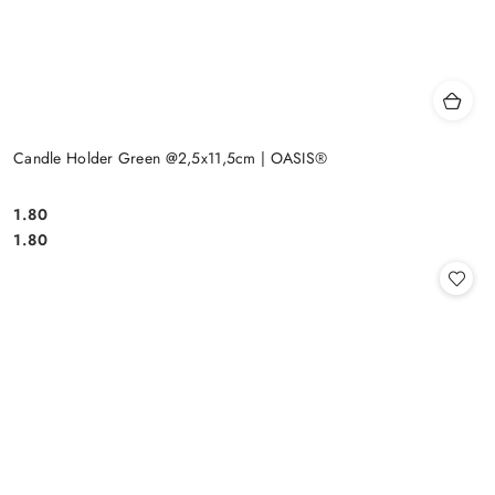
Candle Holder Green @2,5x11,5cm | OASIS®
1.80
Cena:
Cena:
1.80