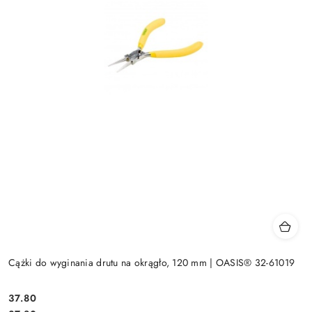
Cążki do wyginania drutu na okrągło, 120 mm | OASIS® 32-61019
37.80