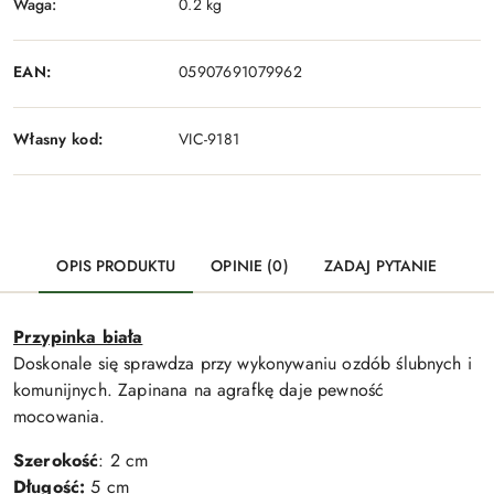
Waga:
0.2 kg
EAN:
05907691079962
Własny kod:
VIC-9181
OPIS PRODUKTU
OPINIE (0)
ZADAJ PYTANIE
Przypinka biała
Doskonale się sprawdza przy wykonywaniu ozdób ślubnych i
komunijnych. Zapinana na agrafkę daje pewność
mocowania.
Szerokość
: 2 cm
Długość:
5 cm