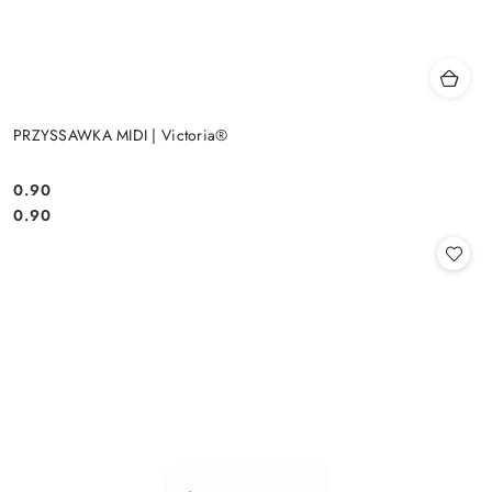
PRZYSSAWKA MIDI | Victoria®
0.90
Cena:
Cena:
0.90