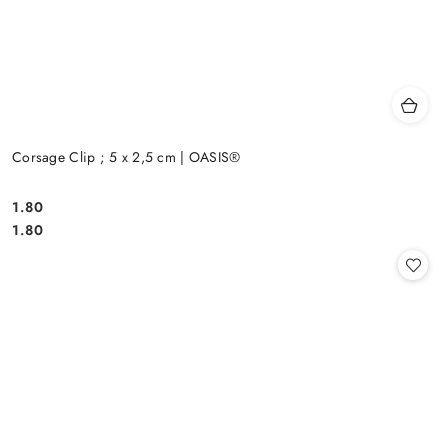
Corsage Clip ; 5 x 2,5 cm | OASIS®
1.80
Cena:
Cena:
1.80