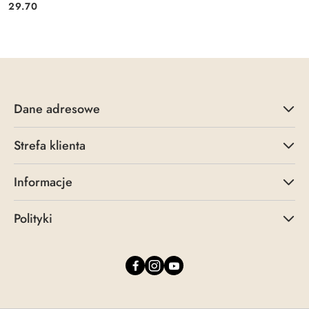
Cena:
Cena:
29.70
Dane adresowe
Strefa klienta
Informacje
Polityki