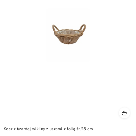
Kosz z twardej wikliny z uszami z folią śr.25 cm