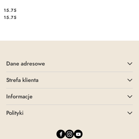
15.75
Cena:
Cena:
15.75
Dane adresowe
Strefa klienta
Informacje
Polityki