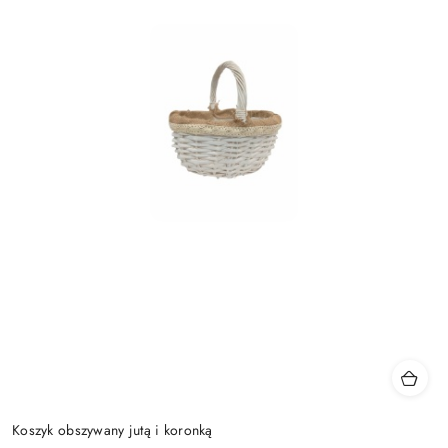
Koszyk obszywany jutą i koronką