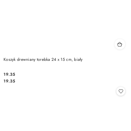
Koszyk drewniany torebka 24 x 15 cm, biały
19.35
Cena:
Cena:
19.35