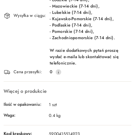
- Mazowieckie (7-14 dni),
- Lubelskie (7-14 dni),
Wysyłka w ciągu:
- Kujawsko-Pomorskie (7-14 dni),
- Podlaskie (7-14 dni),
- Pomorskie (7-14 dni),
- Zachodniopomorskie (7-14 dni).
W razie dodatkowych pytań proszę
wysłać e-maila lub skontaktować się
telefonicznie.
Cena przesyłki:
0
Więcej o produkcie
Ilość w opakowaniu:
1 szt
Waga:
0.4 kg
Kod kreskowy:
5900415514923