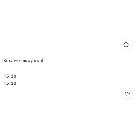
Kosz wiklinowy owal
15.30
Cena:
Cena:
15.30