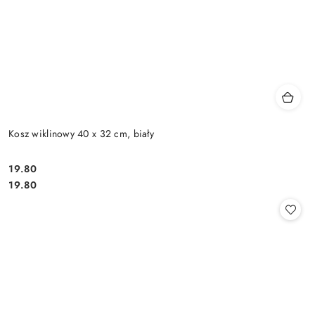
Kosz wiklinowy 40 x 32 cm, biały
19.80
Cena:
Cena:
19.80