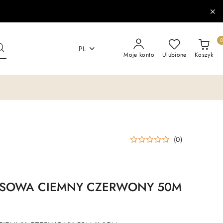
PL
Moje konto
Ulubione
Koszyk
(0)
PSOWA CIEMNY CZERWONY 50M