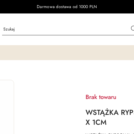
Darmowa dostawa od 1000 PLN
Brak towaru
WSTĄŻKA RY
X 1CM