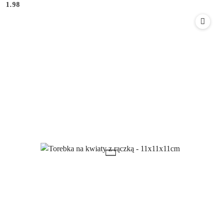
Cena:
Cena:
1.98