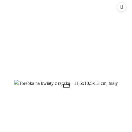
statusie:
statusie: