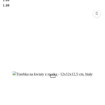
1.80
Cena:
Cena:
1.80