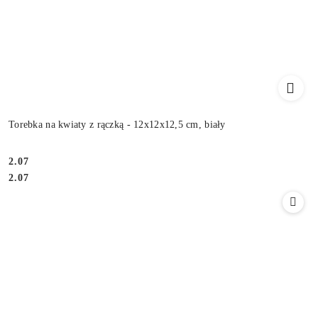
Torebka na kwiaty z rączką - 12x12x12,5 cm, biały
2.07
Cena:
Cena:
2.07