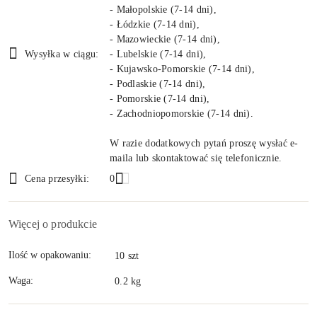
- Małopolskie (7-14 dni),
- Łódzkie (7-14 dni),
- Mazowieckie (7-14 dni),
Wysyłka w ciągu:
- Lubelskie (7-14 dni),
- Kujawsko-Pomorskie (7-14 dni),
- Podlaskie (7-14 dni),
- Pomorskie (7-14 dni),
- Zachodniopomorskie (7-14 dni).
W razie dodatkowych pytań proszę wysłać e-
maila lub skontaktować się telefonicznie.
Cena przesyłki:
0
Więcej o produkcie
Ilość w opakowaniu:
10 szt
Waga:
0.2 kg