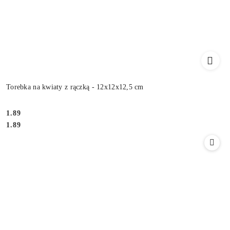
Torebka na kwiaty z rączką - 12x12x12,5 cm
1.89
Cena:
Cena:
1.89