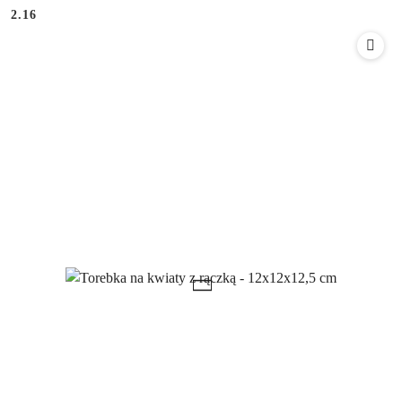
Cena:
Cena:
2.16