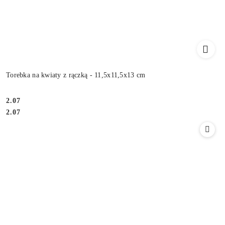
Torebka na kwiaty z rączką - 11,5x11,5x13 cm
2.07
Cena:
Cena:
2.07