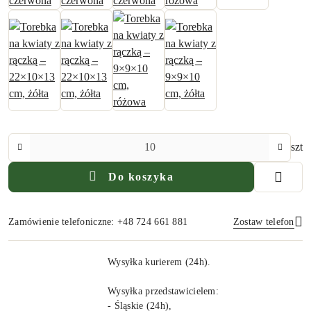
Ilość
szt
Do koszyka
Zamówienie telefoniczne: +48 724 661 881
Zostaw telefon
Dostępność
Wysyłka kurierem (24h).
i
Wyślij
dostawa
Wysyłka przedstawicielem:
- Śląskie (24h),