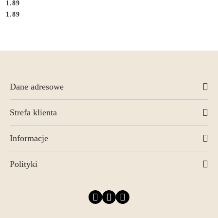
1.89
Cena:
Cena:
1.89
Dane adresowe
Strefa klienta
Informacje
Polityki