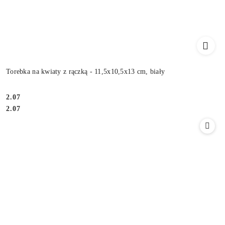
Torebka na kwiaty z rączką - 11,5x10,5x13 cm, biały
2.07
Cena:
Cena:
2.07