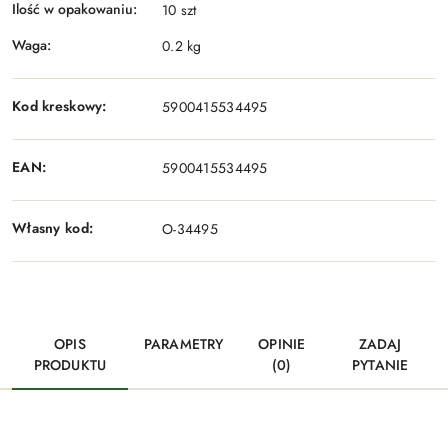
Ilość w opakowaniu:
10 szt
Waga:
0.2 kg
Kod kreskowy:
5900415534495
EAN:
5900415534495
Własny kod:
O-34495
OPIS
PARAMETRY
OPINIE
ZADAJ
PRODUKTU
(0)
PYTANIE