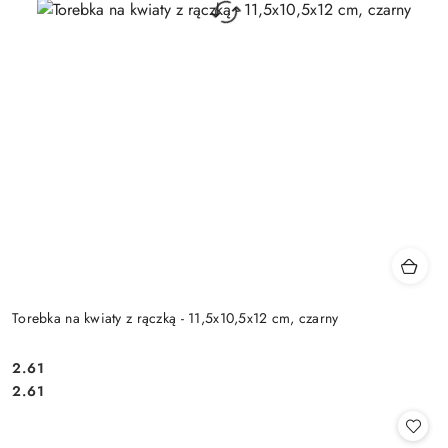
Torebka na kwiaty z rączką - 11,5x10,5x12 cm, czarny
2.61
Cena:
Cena:
2.61