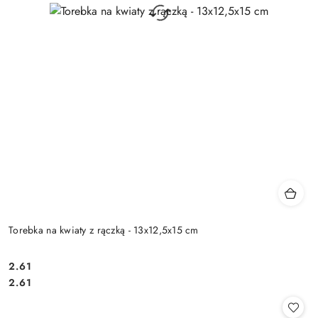
Torebka na kwiaty z rączką - 13x12,5x15 cm
2.61
Cena:
Cena:
2.61