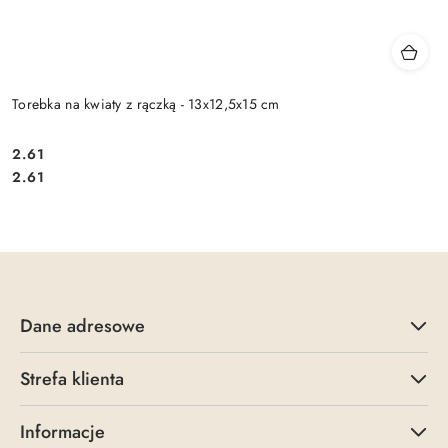
Torebka na kwiaty z rączką - 13x12,5x15 cm
2.61
Cena:
Cena:
2.61
Dane adresowe
Strefa klienta
Informacje