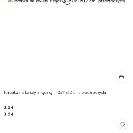
Torebka na kwiaty z rączką - 10x11x12 cm, przeźroczysta
3.24
Cena:
Cena:
3.24