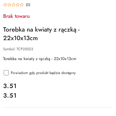
(0)
Brak towaru
Torebka na kwiaty z rączką -
22x10x13cm
Symbol:
TCP25023
Torebka na kwiaty z rączką - 22x10x13cm
Powiadom gdy produkt będzie dostępny
cena:
3.51
3.51
Cena: