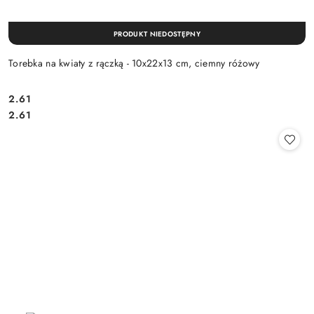
PRODUKT NIEDOSTĘPNY
Torebka na kwiaty z rączką - 10x22x13 cm, ciemny różowy
2.61
Cena:
Cena:
2.61