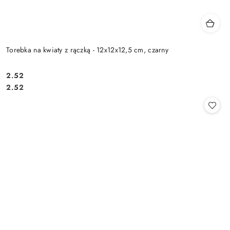
Torebka na kwiaty z rączką - 12x12x12,5 cm, czarny
2.52
Cena:
Cena:
2.52