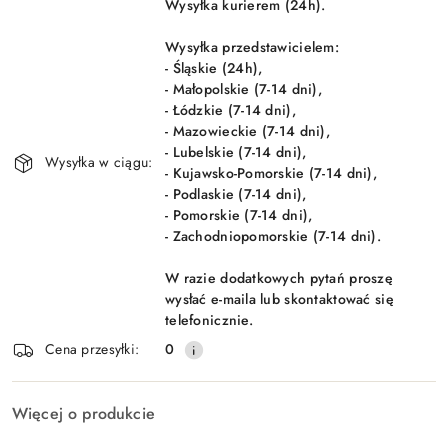
Wysyłka kurierem (24h).
i
Wyślij
dostawa
Wysyłka przedstawicielem:
- Śląskie (24h),
- Małopolskie (7-14 dni),
- Łódzkie (7-14 dni),
- Mazowieckie (7-14 dni),
- Lubelskie (7-14 dni),
Wysyłka w ciągu:
- Kujawsko-Pomorskie (7-14 dni),
- Podlaskie (7-14 dni),
- Pomorskie (7-14 dni),
- Zachodniopomorskie (7-14 dni).
W razie dodatkowych pytań proszę
wysłać e-maila lub skontaktować się
telefonicznie.
Cena przesyłki:
0
Więcej o produkcie