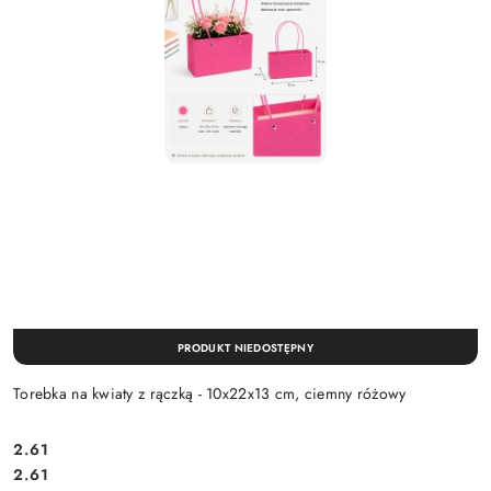
PRODUKT NIEDOSTĘPNY
Torebka na kwiaty z rączką - 10x22x13 cm, ciemny różowy
2.61
Cena:
Cena:
2.61