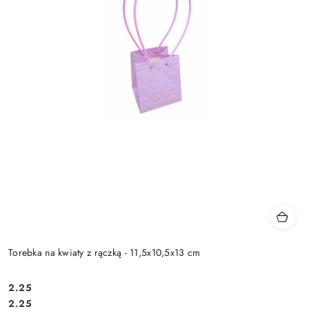
Torebka na kwiaty z rączką - 11,5x10,5x13 cm
2.25
Cena:
Cena:
2.25