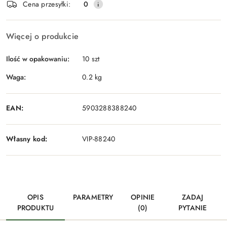
Cena przesyłki:
0
Więcej o produkcie
Ilość w opakowaniu:
10 szt
Waga:
0.2 kg
EAN:
5903288388240
Własny kod:
VIP-88240
OPIS
PARAMETRY
OPINIE
ZADAJ
PRODUKTU
(0)
PYTANIE