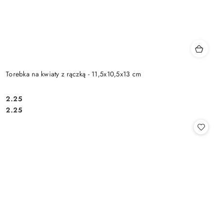
Torebka na kwiaty z rączką - 11,5x10,5x13 cm
2.25
Cena:
Cena:
2.25