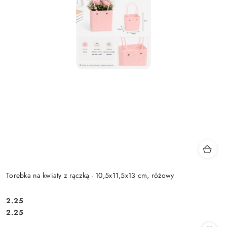
Torebka na kwiaty z rączką - 10,5x11,5x13 cm, różowy
2.25
Cena:
Cena:
2.25