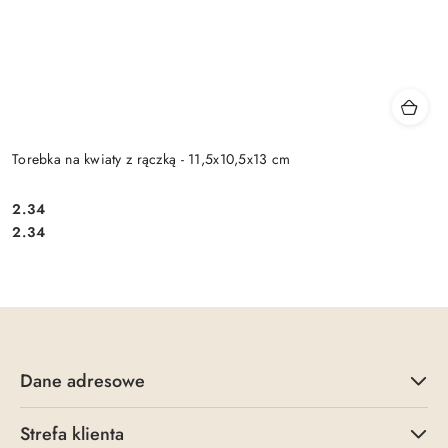
Torebka na kwiaty z rączką - 11,5x10,5x13 cm
2.34
Cena:
Cena:
2.34
Dane adresowe
Strefa klienta