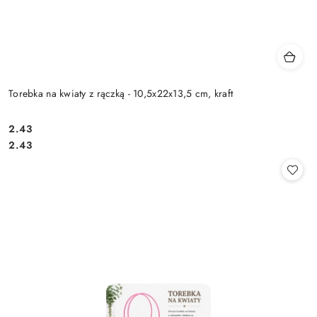
Torebka na kwiaty z rączką - 10,5x22x13,5 cm, kraft
2.43
Cena:
Cena:
2.43