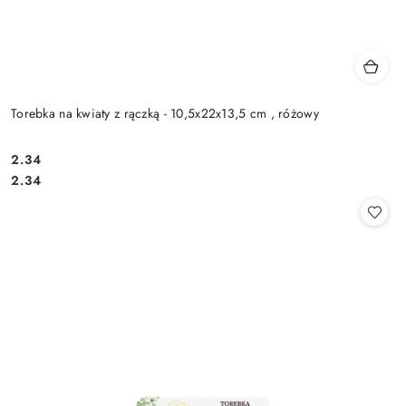
Torebka na kwiaty z rączką - 10,5x22x13,5 cm , różowy
2.34
Cena:
Cena:
2.34