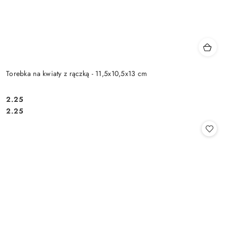
Torebka na kwiaty z rączką - 11,5x10,5x13 cm
2.25
Cena:
Cena:
2.25