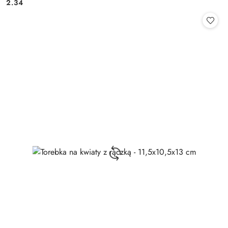
Cena:
Cena:
2.34