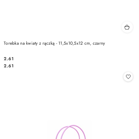
Torebka na kwiaty z rączką - 11,5x10,5x12 cm, czarny
2.61
Cena:
Cena:
2.61