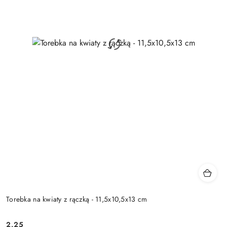
Torebka na kwiaty z rączką - 11,5x10,5x13 cm
2.25