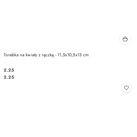
Torebka na kwiaty z rączką - 11,5x10,5x13 cm
2.25
Cena:
Cena:
2.25