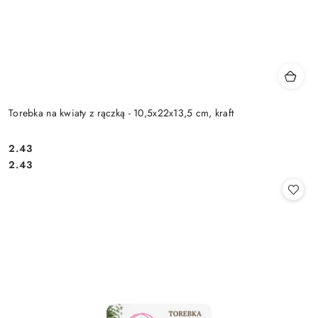
Torebka na kwiaty z rączką - 10,5x22x13,5 cm, kraft
2.43
Cena:
Cena:
2.43