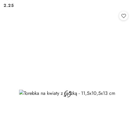
Cena:
Cena:
2.25