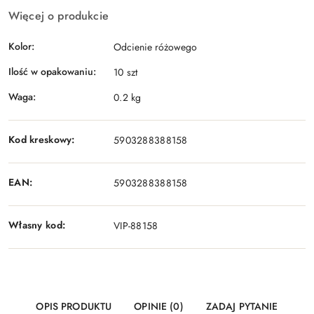
Więcej o produkcie
Kolor:
Odcienie różowego
Ilość w opakowaniu:
10 szt
Waga:
0.2 kg
Kod kreskowy:
5903288388158
EAN:
5903288388158
Własny kod:
VIP-88158
OPIS PRODUKTU
OPINIE (0)
ZADAJ PYTANIE