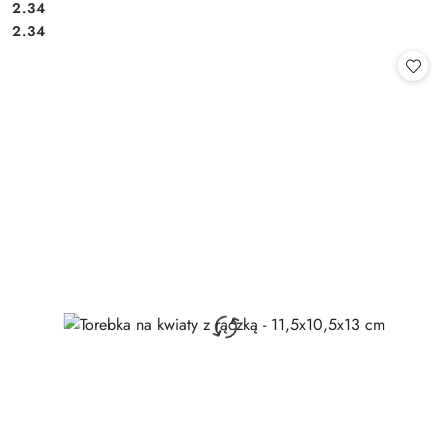
2.34
Cena:
Cena:
2.34