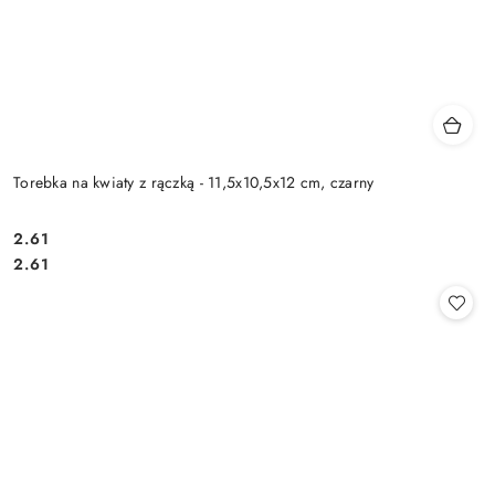
Torebka na kwiaty z rączką - 11,5x10,5x12 cm, czarny
2.61
Cena:
Cena:
2.61