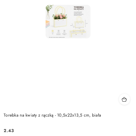
Torebka na kwiaty z rączką - 10,5x22x13,5 cm, biała
2.43