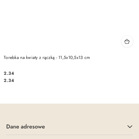
Torebka na kwiaty z rączką - 11,5x10,5x13 cm
2.34
Cena:
Cena:
2.34
Dane adresowe