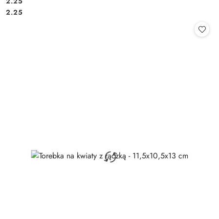
2.25
Cena:
Cena:
2.25