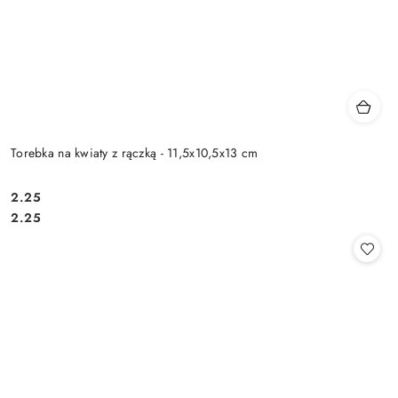
Torebka na kwiaty z rączką - 11,5x10,5x13 cm
2.25
Cena:
Cena:
2.25