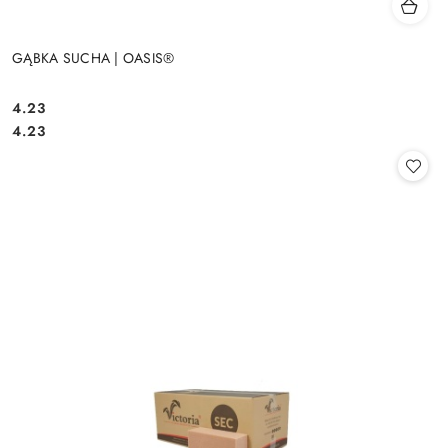
GĄBKA SUCHA | OASIS®
4.23
Cena:
Cena:
4.23