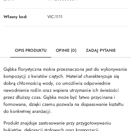
Własny kod:
VIC-1111
OPIS PRODUKTU
OPINIE (0)
ZADAJ PYTANIE
Gąbka florystyczna mokra przeznaczona jest do wykonywania
kompozycji z kwiatów ciętych. Materiał charakteryzuje się
dobrą chłonnością wody, co umożliwia odpowiednie
nawodnienie roślin oraz wspiera utrzymanie ich świeżości
przez dłuższy czas. Gąbka może być łatwo przycinana i
formowana, dzięki czemu pozwala na dopasowanie kształtu
do konkretnej aranżacji.
Produkt znajduje zastosowanie przy przygotowywaniu
bukietów, dekoracji stołowych oraz kompozycji