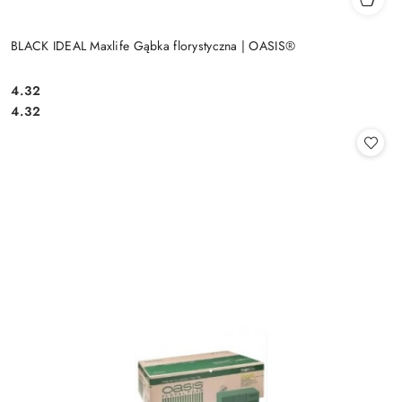
BLACK IDEAL Maxlife Gąbka florystyczna | OASIS®
4.32
Cena:
Cena:
4.32