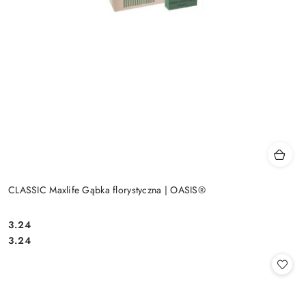
CLASSIC Maxlife Gąbka florystyczna | OASIS®
3.24
Cena:
Cena:
3.24