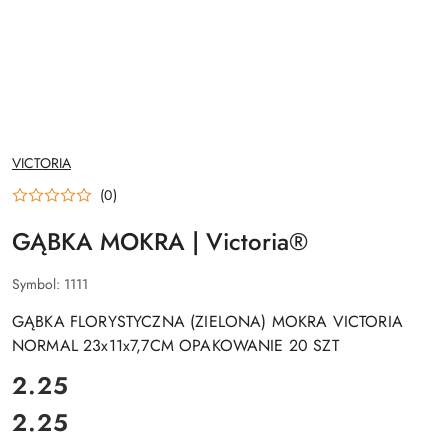
NAZWA
VICTORIA
PRODUCENTA:
(0)
GĄBKA MOKRA | Victoria®
Symbol:
1111
GĄBKA FLORYSTYCZNA (ZIELONA) MOKRA VICTORIA
NORMAL 23x11x7,7CM OPAKOWANIE 20 SZT
cena:
2.25
2.25
Cena: