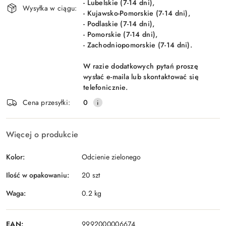
- Lubelskie (7-14 dni),
Wysyłka w ciągu:
- Kujawsko-Pomorskie (7-14 dni),
- Podlaskie (7-14 dni),
- Pomorskie (7-14 dni),
- Zachodniopomorskie (7-14 dni).
W razie dodatkowych pytań proszę
wysłać e-maila lub skontaktować się
telefonicznie.
Cena przesyłki:
0
Więcej o produkcie
Kolor:
Odcienie zielonego
Ilość w opakowaniu:
20 szt
Waga:
0.2 kg
EAN:
9992000006674