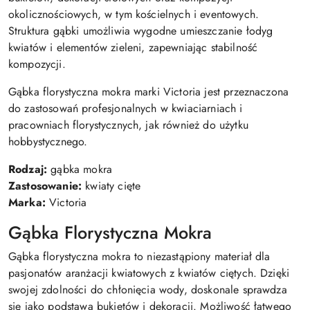
okolicznościowych, w tym kościelnych i eventowych.
Struktura gąbki umożliwia wygodne umieszczanie łodyg
kwiatów i elementów zieleni, zapewniając stabilność
kompozycji.
Gąbka florystyczna mokra marki Victoria jest przeznaczona
do zastosowań profesjonalnych w kwiaciarniach i
pracowniach florystycznych, jak również do użytku
hobbystycznego.
Rodzaj:
gąbka mokra
Zastosowanie:
kwiaty cięte
Marka:
Victoria
Gąbka Florystyczna Mokra
Gąbka florystyczna mokra to niezastąpiony materiał dla
pasjonatów aranżacji kwiatowych z kwiatów ciętych. Dzięki
swojej zdolności do chłonięcia wody, doskonale sprawdza
się jako podstawa bukietów i dekoracji. Możliwość łatwego