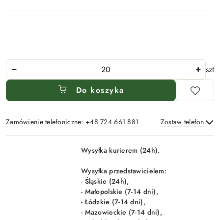
Ilość
szt
Do koszyka
Zamówienie telefoniczne: +48 724 661 881
Zostaw telefon
Dostępność
Wysyłka kurierem (24h).
i
Wyślij
dostawa
Wysyłka przedstawicielem:
- Śląskie (24h),
- Małopolskie (7-14 dni),
- Łódzkie (7-14 dni),
- Mazowieckie (7-14 dni),