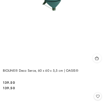
BIOLINE® Deco Serce, 60 x 60 x 5,5 cm | OASIS®
139.50
Cena:
Cena:
139.50