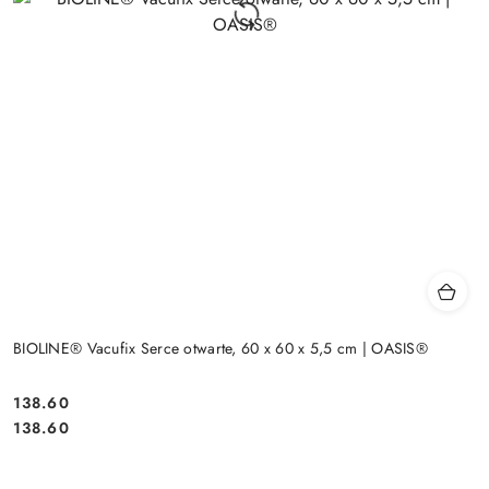
BIOLINE® Vacufix Serce otwarte, 60 x 60 x 5,5 cm | OASIS®
138.60
Cena:
Cena:
138.60