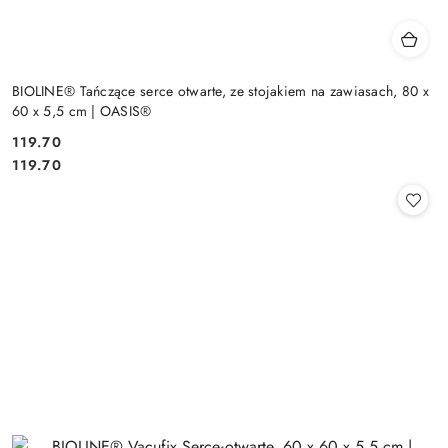
BIOLINE® Tańczące serce otwarte, ze stojakiem na zawiasach, 80 x
60 x 5,5 cm | OASIS®
119.70
Cena:
Cena:
119.70