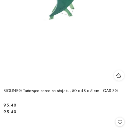
BIOLINE® Tańczące serce na stojaku, 50 x 48 x 5 cm | OASIS®
95.40
Cena:
Cena:
95.40