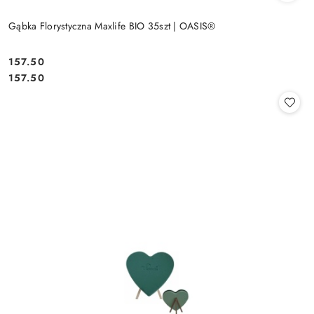
Gąbka Florystyczna Maxlife BIO 35szt | OASIS®
157.50
Cena:
Cena:
157.50