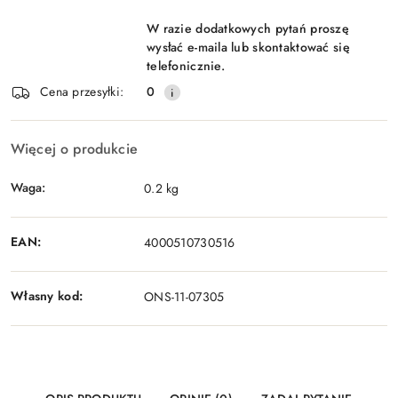
W razie dodatkowych pytań proszę
wysłać e-maila lub skontaktować się
telefonicznie.
Cena przesyłki:
0
Więcej o produkcie
Waga:
0.2 kg
EAN:
4000510730516
Własny kod:
ONS-11-07305