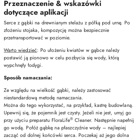
Przeznaczenie & wskazówki
dotyczące aplikacji
Serce z gąbki na drewnianym stelażu z półką pod urnę. Po
złożeniu stojaka, kompozycję można bezpiecznie
przetransportować w poziomie.
Warto wiedzieć
: Po ułożeniu kwiatów w gąbce należy
postawić ją pionowo w celu pozbycia się wody, którą
wypchnęły łodygi.
Sposób namaczania:
Ze względu na wielkość gąbki, należy zastosować
niestandardową metodę namaczania.
Można do tego wykorzystać, na przykład, kastrę budowlaną.
Upewnij się, że pojemnik jest czysty. Jeżeli nie jest, umyj go
®
przy użyciu preparatu FloraLife
Cleaner. Następnie napełnij
go wodą. Połóż gąbkę na płaszczyźnie wody – najlepiej
zacząć od dolnej końcówki serca. Poczekaj aż jego dolna