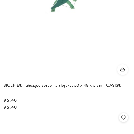
BIOLINE® Tańczące serce na stojaku, 50 x 48 x 5 cm | OASIS®
95.40
Cena:
Cena:
95.40