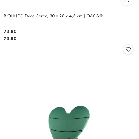
BIOLINE® Deco Serce, 30 x 28 x 4,5 cm | OASIS®
73.80
Cena:
Cena:
73.80