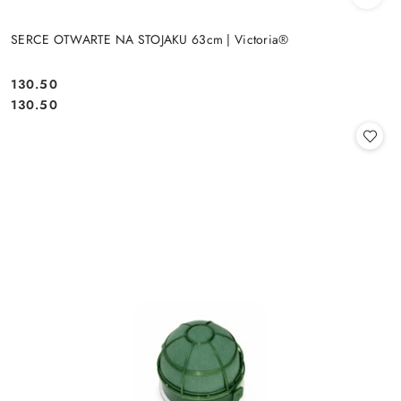
SERCE OTWARTE NA STOJAKU 63cm | Victoria®
130.50
Cena:
Cena:
130.50