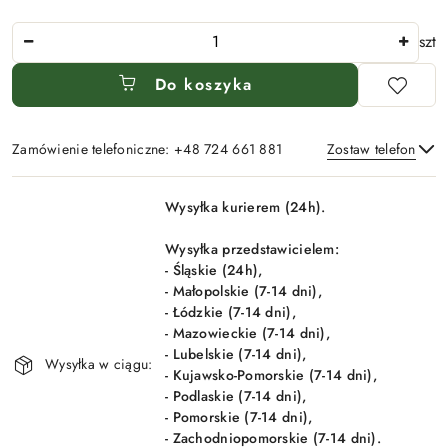
Ilość
szt
Do koszyka
Zamówienie telefoniczne: +48 724 661 881
Zostaw telefon
Dostępność
Wysyłka kurierem (24h).
i
Wyślij
dostawa
Wysyłka przedstawicielem:
- Śląskie (24h),
- Małopolskie (7-14 dni),
- Łódzkie (7-14 dni),
- Mazowieckie (7-14 dni),
- Lubelskie (7-14 dni),
Wysyłka w ciągu:
- Kujawsko-Pomorskie (7-14 dni),
- Podlaskie (7-14 dni),
- Pomorskie (7-14 dni),
- Zachodniopomorskie (7-14 dni).