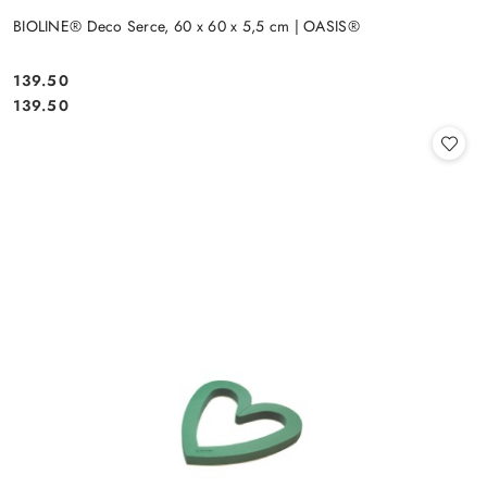
BIOLINE® Deco Serce, 60 x 60 x 5,5 cm | OASIS®
139.50
Cena:
Cena:
139.50