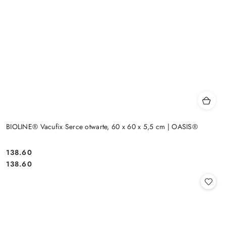
BIOLINE® Vacufix Serce otwarte, 60 x 60 x 5,5 cm | OASIS®
138.60
Cena:
Cena:
138.60