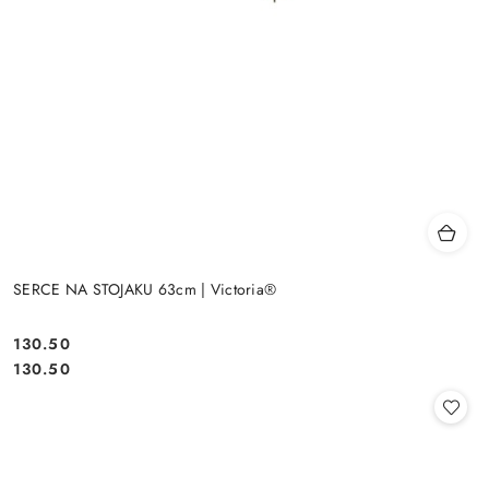
SERCE NA STOJAKU 63cm | Victoria®
130.50
Cena:
Cena:
130.50