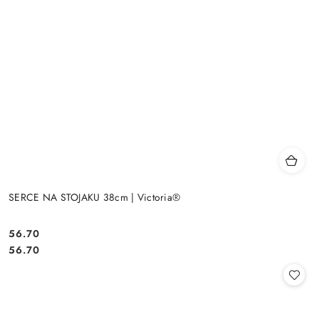
SERCE NA STOJAKU 38cm | Victoria®
56.70
Cena:
Cena:
56.70