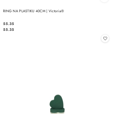
RING NA PLASTIKU 40CM | Victoria®
55.35
Cena:
Cena:
55.35