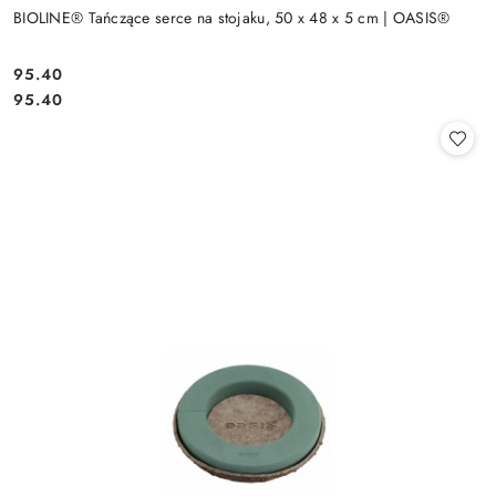
BIOLINE® Tańczące serce na stojaku, 50 x 48 x 5 cm | OASIS®
95.40
Cena:
Cena:
95.40