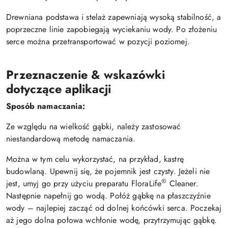
Drewniana podstawa i stelaż zapewniają wysoką stabilność, a
poprzeczne linie zapobiegają wyciekaniu wody. Po złożeniu
serce można przetransportować w pozycji poziomej.
Przeznaczenie & wskazówki
dotyczące aplikacji
Sposób namaczania:
Ze względu na wielkość gąbki, należy zastosować
niestandardową metodę namaczania.
Można w tym celu wykorzystać, na przykład, kastrę
budowlaną. Upewnij się, że pojemnik jest czysty. Jeżeli nie
®
jest, umyj go przy użyciu preparatu FloraLife
Cleaner.
Następnie napełnij go wodą. Połóż gąbkę na płaszczyźnie
wody – najlepiej zacząć od dolnej końcówki serca. Poczekaj
aż jego dolna połowa wchłonie wodę, przytrzymując gąbkę.