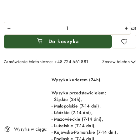
Ilość
szt
Do koszyka
Zamówienie telefoniczne: +48 724 661 881
Zostaw telefon
Dostępność
Wysyłka kurierem (24h).
i
Wyślij
dostawa
Wysyłka przedstawicielem:
- Śląskie (24h),
- Małopolskie (7-14 dni),
- Łódzkie (7-14 dni),
- Mazowieckie (7-14 dni),
- Lubelskie (7-14 dni),
Wysyłka w ciągu:
- Kujawsko-Pomorskie (7-14 dni),
- Podlaskie (7-14 dni),