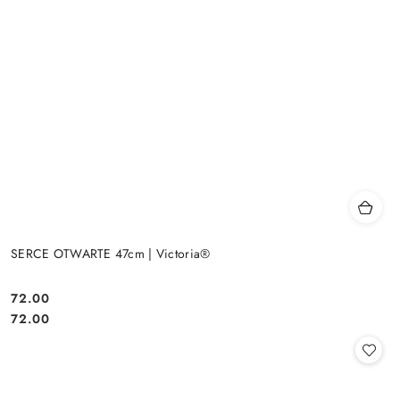
SERCE OTWARTE 47cm | Victoria®
72.00
Cena:
Cena:
72.00