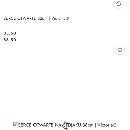
SERCE OTWARTE 52cm | Victoria®
85.50
Cena:
Cena:
85.50