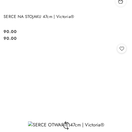
SERCE NA STOJAKU 47cm | Victoria®
90.00
Cena:
Cena:
90.00