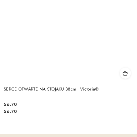
SERCE OTWARTE NA STOJAKU 38cm | Victoria®
56.70
Cena:
Cena:
56.70