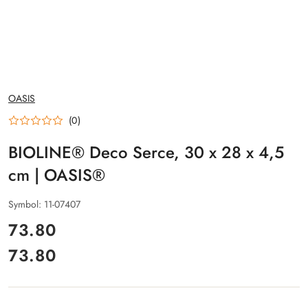
NAZWA
OASIS
PRODUCENTA:
(0)
BIOLINE® Deco Serce, 30 x 28 x 4,5
cm | OASIS®
Symbol:
11-07407
cena:
73.80
73.80
Cena: