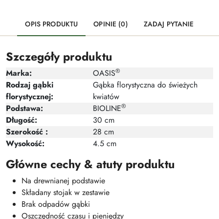
OPIS PRODUKTU
OPINIE (0)
ZADAJ PYTANIE
Szczegóły produktu
®
Marka:
OASIS
Rodzaj gąbki
Gąbka florystyczna do świeżych
florystycznej:
kwiatów
®
Podstawa:
BIOLINE
Długość:
30 cm
Szerokość :
28 cm
Wysokość:
4.5 cm
Główne cechy & atuty produktu
Na drewnianej podstawie
Składany stojak w zestawie
Brak odpadów gąbki
Oszczędność czasu i pieniędzy