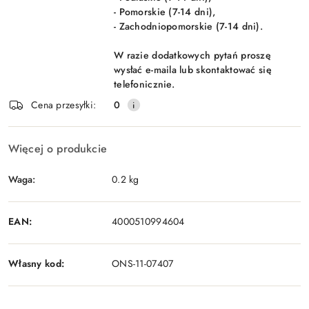
- Pomorskie (7-14 dni),
- Zachodniopomorskie (7-14 dni).
W razie dodatkowych pytań proszę
wysłać e-maila lub skontaktować się
telefonicznie.
Cena przesyłki:
0
Więcej o produkcie
Waga:
0.2 kg
EAN:
4000510994604
Własny kod:
ONS-11-07407