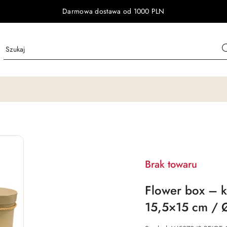
Darmowa dostawa od 1000 PLN
Brak towaru
Flower box – k
15,5×15 cm / 