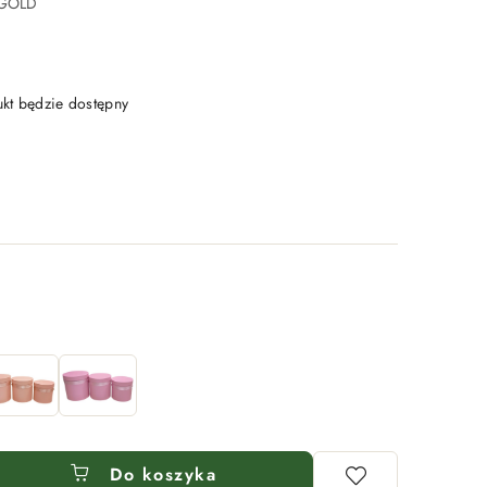
 GOLD
t będzie dostępny
Do koszyka