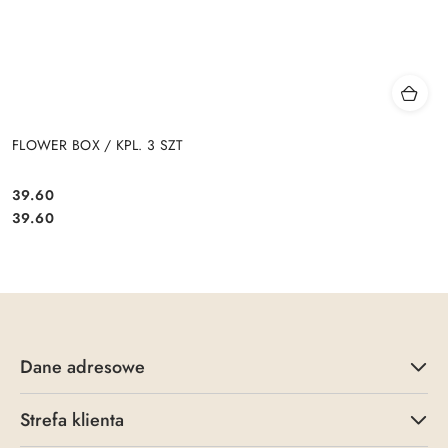
FLOWER BOX / KPL. 3 SZT
39.60
Cena:
Cena:
39.60
Dane adresowe
Strefa klienta