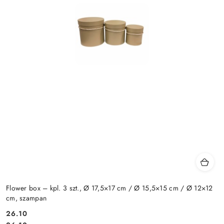
Flower box – kpl. 3 szt., Ø 17,5×17 cm / Ø 15,5×15 cm / Ø 12×12
cm, szampan
26.10