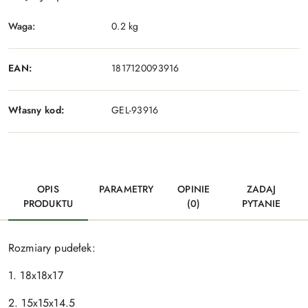
Waga:
0.2 kg
EAN:
1817120093916
Własny kod:
GEL-93916
OPIS
PARAMETRY
OPINIE
ZADAJ
PRODUKTU
(0)
PYTANIE
Rozmiary pudełek:
1. 18x18x17
2. 15x15x14.5