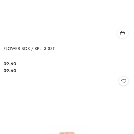
FLOWER BOX / KPL. 3 SZT
39.60
Cena:
Cena:
39.60