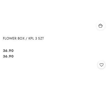
FLOWER BOX / KPL 3 SZT
36.90
Cena:
Cena:
36.90