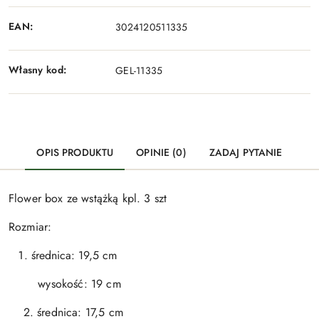
EAN:
3024120511335
Własny kod:
GEL-11335
OPIS PRODUKTU
OPINIE (0)
ZADAJ PYTANIE
Flower box ze wstążką kpl. 3 szt
Rozmiar:
średnica: 19,5 cm
wysokość: 19 cm
2. średnica: 17,5 cm