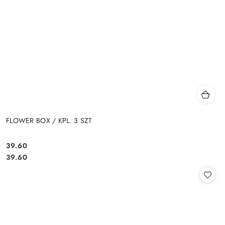
FLOWER BOX / KPL. 3 SZT
39.60
Cena:
Cena:
39.60