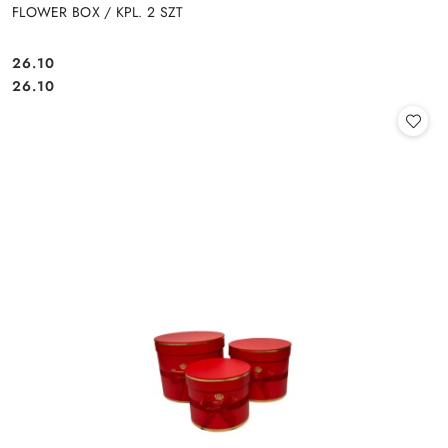
FLOWER BOX / KPL. 2 SZT
26.10
Cena:
Cena:
26.10