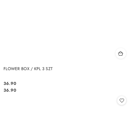
FLOWER BOX / KPL 3 SZT
36.90
Cena:
Cena:
36.90