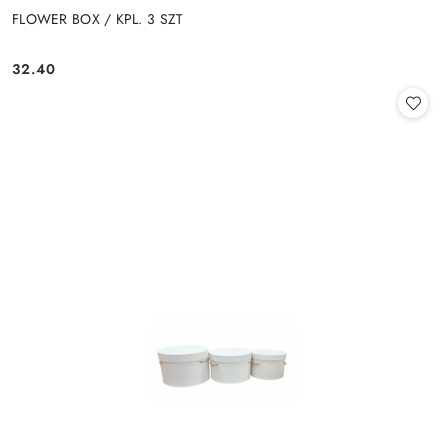
FLOWER BOX / KPL. 3 SZT
32.40
Cena: