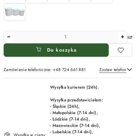
Ilość
szt
Do koszyka
Zamówienie telefoniczne: +48 724 661 881
Zostaw telefon
Dostępność
Wysyłka kurierem (24h).
i
Wyślij
dostawa
Wysyłka przedstawicielem:
- Śląskie (24h),
- Małopolskie (7-14 dni),
- Łódzkie (7-14 dni),
- Mazowieckie (7-14 dni),
- Lubelskie (7-14 dni),
Wysyłka w ciągu: