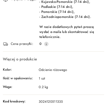
- Kujawsko-Pomorskie (7-14 dni),
- Podlaskie (7-14 dni),
- Pomorskie (7-14 dni),
- Zachodniopomorskie (7-14 dni).
W razie dodatkowych pytań proszę
wysłać e-maila lub skontaktować się
telefonicznie.
Cena przesyłki:
0
Więcej o produkcie
Kolor:
Odcienie różowego
Ilość w opakowaniu:
1 szt
Waga:
0.2 kg
Kod kreskowy:
3024120511335