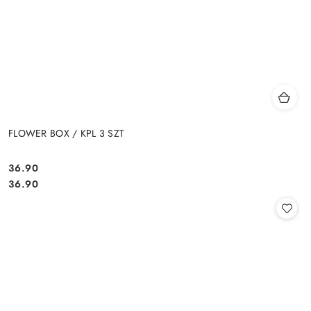
FLOWER BOX / KPL 3 SZT
36.90
Cena:
Cena:
36.90