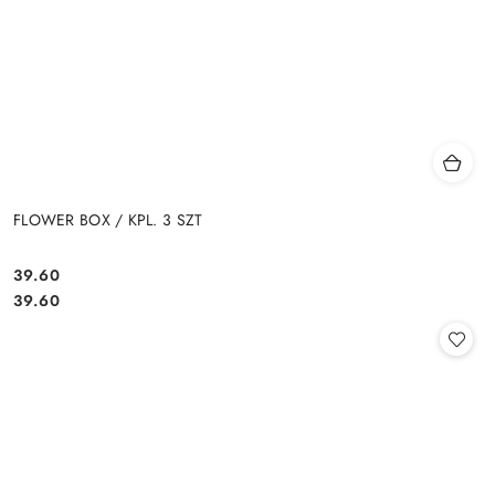
FLOWER BOX / KPL. 3 SZT
39.60
Cena:
Cena:
39.60