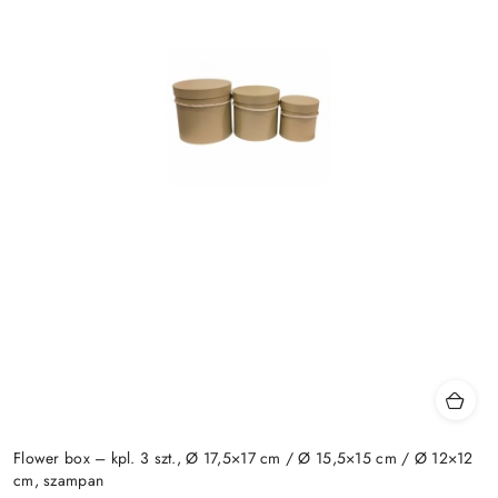
Flower box – kpl. 3 szt., Ø 17,5×17 cm / Ø 15,5×15 cm / Ø 12×12
cm, szampan