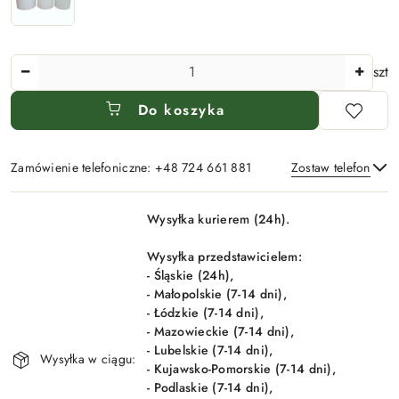
Ilość
szt
Do koszyka
Zamówienie telefoniczne: +48 724 661 881
Zostaw telefon
Dostępność
Wysyłka kurierem (24h).
i
Wyślij
dostawa
Wysyłka przedstawicielem:
- Śląskie (24h),
- Małopolskie (7-14 dni),
- Łódzkie (7-14 dni),
- Mazowieckie (7-14 dni),
- Lubelskie (7-14 dni),
Wysyłka w ciągu:
- Kujawsko-Pomorskie (7-14 dni),
- Podlaskie (7-14 dni),