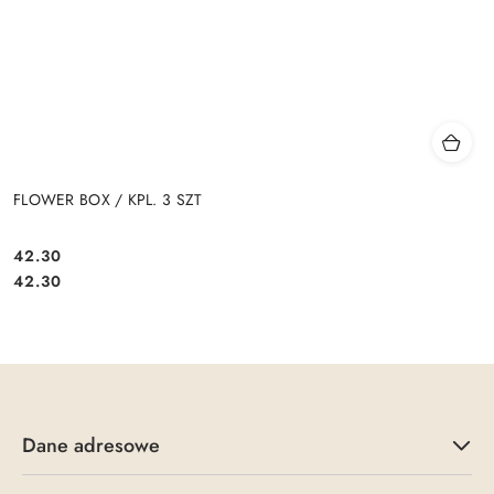
FLOWER BOX / KPL. 3 SZT
42.30
Cena:
Cena:
42.30
Dane adresowe