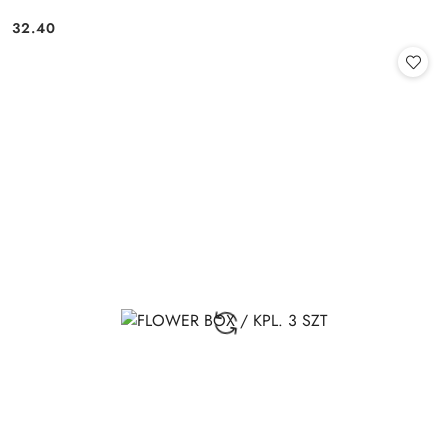
32.40
Cena: