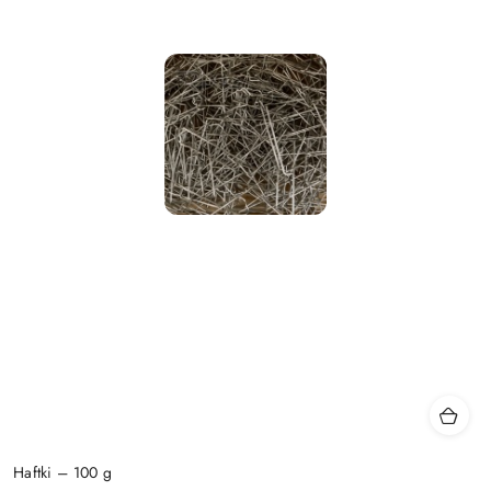
Haftki – 100 g