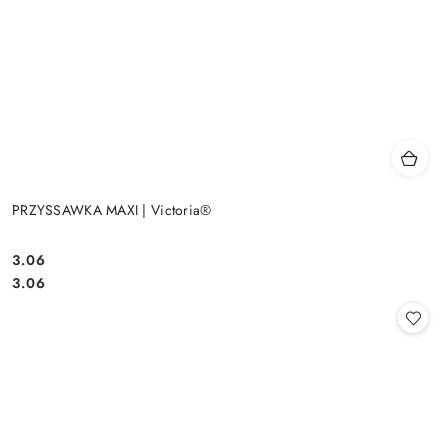
PRZYSSAWKA MAXI | Victoria®
3.06
Cena:
Cena:
3.06