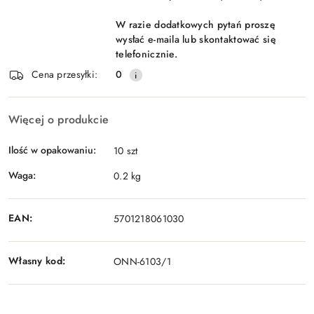
W razie dodatkowych pytań proszę
wysłać e-maila lub skontaktować się
telefonicznie.
Cena przesyłki:
0
Więcej o produkcie
Ilość w opakowaniu:
10 szt
Waga:
0.2 kg
EAN:
5701218061030
Własny kod:
ONN-6103/1