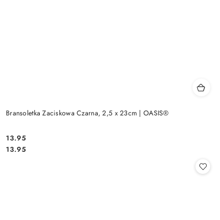
Bransoletka Zaciskowa Czarna, 2,5 x 23cm | OASIS®
13.95
Cena:
Cena:
13.95