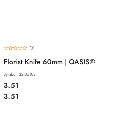
(0)
Florist Knife 60mm | OASIS®
Symbol:
32-06103
cena:
3.51
3.51
Cena: