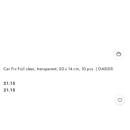
Car Fix Foil clear, transparent, 20 x 14 cm, 10 pcs. | OASIS®
21.15
Cena:
Cena:
21.15