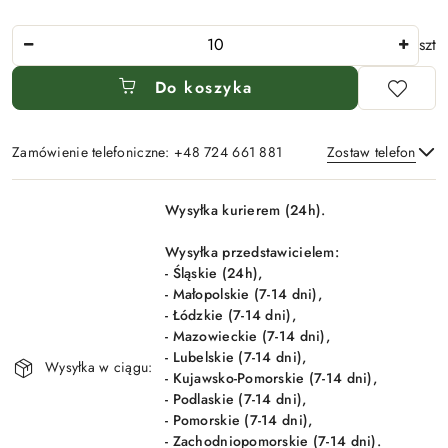
Ilość
szt
Do koszyka
Zamówienie telefoniczne: +48 724 661 881
Zostaw telefon
Dostępność
Wysyłka kurierem (24h).
i
Wyślij
dostawa
Wysyłka przedstawicielem:
- Śląskie (24h),
- Małopolskie (7-14 dni),
- Łódzkie (7-14 dni),
- Mazowieckie (7-14 dni),
- Lubelskie (7-14 dni),
Wysyłka w ciągu:
- Kujawsko-Pomorskie (7-14 dni),
- Podlaskie (7-14 dni),
- Pomorskie (7-14 dni),
- Zachodniopomorskie (7-14 dni).