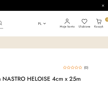
PL
Moje konto
Ulubione
Koszyk
(0)
ka NASTRO HELOISE 4cm x 25m