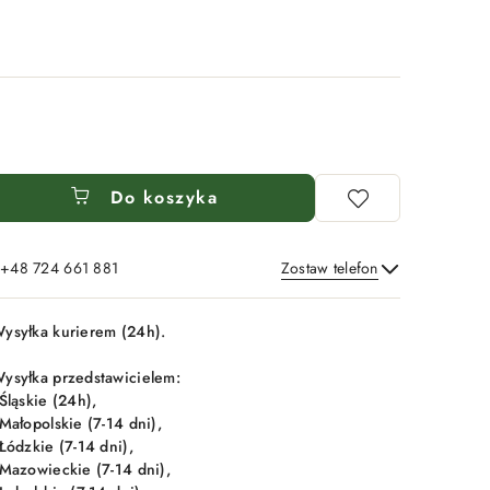
Do koszyka
: +48 724 661 881
Zostaw telefon
Wyślij
ysyłka kurierem (24h).
ysyłka przedstawicielem:
 Śląskie (24h),
 Małopolskie (7-14 dni),
 Łódzkie (7-14 dni),
 Mazowieckie (7-14 dni),